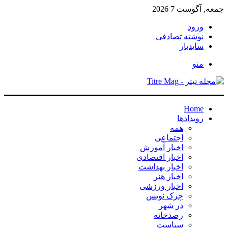
جمعه, آگوست 7 2026
ورود
نوشته تصادفی
سایدبار
منو
Home
رویدادها
همه
اجتماعی
اخبار آموزش
اخبار اقتصادی
اخبار بهداشت
اخبار هنر
اخبار ورزشی
چرک نویس
در شهر
رصدخانه
سیاست