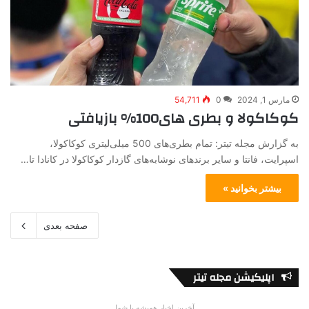
مارس 1, 2024
0
54,711
کوکاکولا و بطری های100% بازیافتی
به گزارش مجله تیتر: تمام بطری‌های 500 میلی‌لیتری کوکاکولا،
اسپرایت، فانتا و سایر برندهای نوشابه‌های گازدار کوکاکولا در کانادا تا…
بیشتر بخوانید »
صفحه بعدی
اپلیکیشن مجله تیتر
آخرین اخبار همیشه با شما