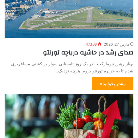
مارس 27, 2026
47,168
صدای رشد در حاشیه دریاچه تورنتو
بهناز رهبر, نیومارکت | در یک روز تابستانی سوار بر کشتی مسافربری
شدم تا به جزیره تورنتو بروم. هرچه نزدیک…
بیشتر بخوانید »