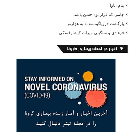
پیام اتاوا
جامی که قرار بود جشن باشد
بازگشت «زویاگینتسف» به هزارتو
فرهادی و سنگینی میراث کیشلوفسکی
اخبار در لحظه بیماری کرونا