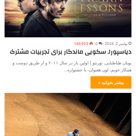
نوامبر 2, 2024
0
149,933
دیاسپورا, سکویی ماندگار برای تجربیات مشترک
پویان طباطبایی, تورنتو | اولین بار در سال ۲۰۱۱ و از طریق دوست و
همکار خوبم، لون هفتوان، با جشنواره…
بیشتر بخوانید »