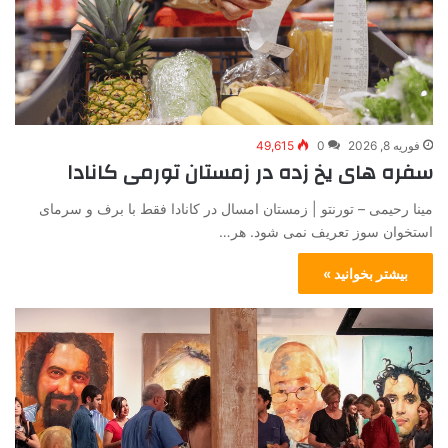
فوریه 8, 2026
0
49,615
سفره های یخ زده در زمستان تورمی کانادا
مینا رحیمی – تورنتو | زمستان امسال در کانادا فقط با برف و سرمای
استخوان سوز تعریف نمی شود. هر…
بیشتر بخوانید »