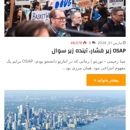
مارس 31, 2026
0
49,076
OSAP زیر فشار، آینده زیر سوال
مینا رحیمی – تورنتو | زمانی که در انتاریو دانشجو بودم، OSAP برایم یک
مفهوم انتزاعی نبود. همان مرزی بود…
بیشتر بخوانید »