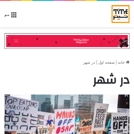
منو
خانه
|
صفحه اول
|
در شهر
در شهر