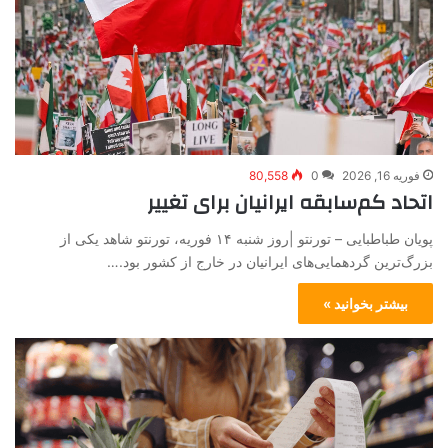
فوریه 16, 2026
0
80,558
اتحاد کم‌سابقه ایرانیان برای تغییر
پویان طباطبایی – تورنتو |روز شنبه ۱۴ فوریه، تورنتو شاهد یکی از
بزرگ‌ترین گردهمایی‌های ایرانیان در خارج از کشور بود.…
بیشتر بخوانید »