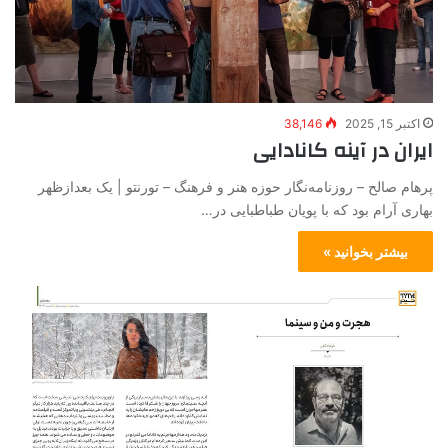
اکتبر 15, 2025
38,146
ایران در آینه کانادایی
پرهام صالح – روزنامه‌نگار حوزه هنر و فرهنگ – تورنتو | یک بعدازظهر
بهاری آرام بود که با پویان طباطبایی در…
بیشتر بخوانید »