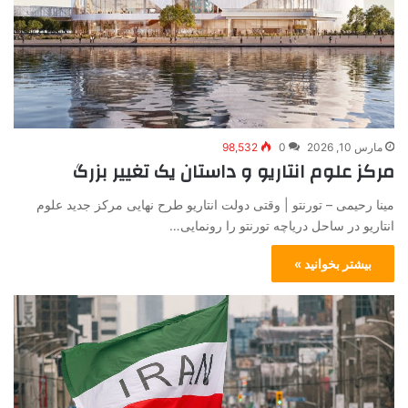
مارس 10, 2026
0
98,532
مرکز علوم انتاریو و داستان یک تغییر بزرگ
مینا رحیمی – تورنتو | وقتی دولت انتاریو طرح نهایی مرکز جدید علوم
انتاریو در ساحل دریاچه تورنتو را رونمایی…
بیشتر بخوانید »