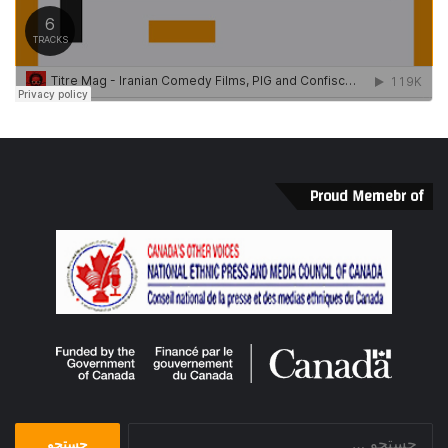
Proud Memebr of
جستجو