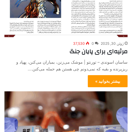
ژوئن 30, 2025
0
37,530
مرثیه‌ای برای پایان جنگ
ساسان اسوندی – تورنتو | موشک می‌زنن، بمباران می‌کنن، پهپاد و
ریزپرنده و بقیه که نمی‌دونم چی هستن هم حمله می‌کنن.…
بیشتر بخوانید »