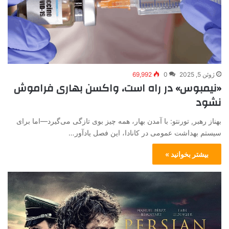
ژوئن 5, 2025
0
69,992
«نیمبوس» در راه است، واکسن بهاری فراموش
نشود
بهناز رهبر, تورنتو: با آمدن بهار، همه چیز بوی تازگی می‌گیرد—اما برای
سیستم بهداشت عمومی در کانادا، این فصل یادآور…
بیشتر بخوانید »