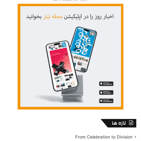
تازه ها
From Celebration to Division