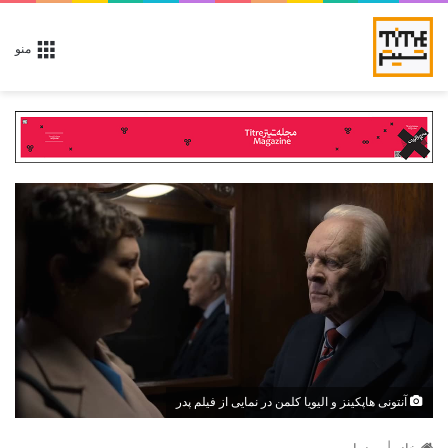
منو
آنتونی هاپکینز و الیویا کلمن در نمایی از فیلم پدر
خانه
|
سینما