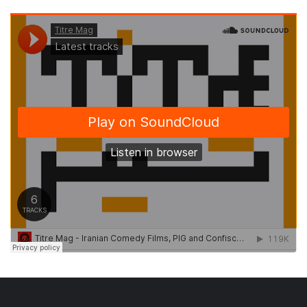
نگاهی مخالف خوان به اجرای پارسا نیز داشت .
Ron Kennell in The Death of The King – Photo by
Jeremy Mimnagh
دراماتورژی سهیل پارسا از نمایشنامه ی «مرگ یزدگرد» یک
دراماتورژی همدلانه است. به بیان دیگر او یکسره از جاه طلبی های
خود به عنوان کارگردان در برابر جاه طلبی های متن گذشته است و
شیفته وارانه در تک تک لحظات اجرا می کوشد قالب سنتی متن را
بی هیچ افزودنی یا کاستنی روی صحنه ببرد. در اینجا خبری از
بازآفرینی و آفرینش ِ جهانی تازه نیست. اراده ای برای بازتعریف