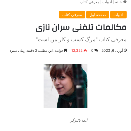
خانه
|
ادبیات
|
معرفی کتاب
ادبیات
صفحه اول
معرفی کتاب
مکالمات تلفنی سران نازی
معرفی کتاب "مرگ کسب و کار من است"
آوریل 6, 2023
0
12,322
خواندن این مطلب 2 دقیقه زمان میبرد
آیدا پالیزگر