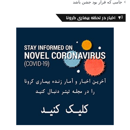
بیشتری هم نمی‌رود.
جامی که قرار بود جشن باشد
اخبار در لحظه بیماری کرونا
عکس از ساسان قهرمان
ساعت موبایلم را برای نه و نیم کوک کردم. فرداش قرار بود یک نفر
بیاید و «مُلد»های دور وان حمام‌ها را تمیز کند. چشم‌هام را بستم و به
جای شمردن گوسفند، شروع کردم به شمردن خصوصیات مردی که
دلم می‌خواست. با هر خصوصیت هم پشتش می‌گفتم “آره جون
خودت، واسه‌ت ریختن.”