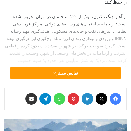
را حفظ کنند.
از آغاز جنگ تاکنون، بیش از ۱۲۰ ساختمان در تهران تخریب شده
است؛ از جمله ساختمان‌های رسانه‌های دولتی، مراکز فرماندهی
نظامی، انبارهای نفت و خانه‌های مسکونی. هدف‌گیری مهم رسانه
IRINN و ورودی و بهداری زندان اوین نماد اوج‌گیری این درگیری بوده
است. کمبود سوخت حرکت در شهر را به‌شدت محدود کرده و قطعی
اینترنت و ارتباطات در بخش‌های وسیعی از شهر، وحشت را تشدید
کرده است. نزدیک به شش میلیون نفر, حدود یک‌سوم جمعیت
کلان‌شهر تهران به شهرها و استان‌های اطراف مهاجرت کرده‌اند که
نمایش بیشتر
این میزان بی‌سابقه است.
فیس بوک
X
لینکدین
‫پین‌ترست
واتس آپ
تلگرام
اشتراک گذاری از طریق ایمیل
ن
ش