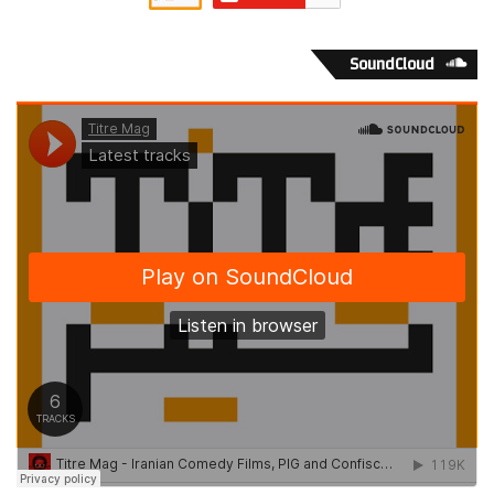
SoundCloud