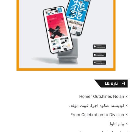
تازه ها
Homer Outshines Nolan
اودیسه: شکوه اجرا، غیبت مؤلف
From Celebration to Division
پیام اتاوا