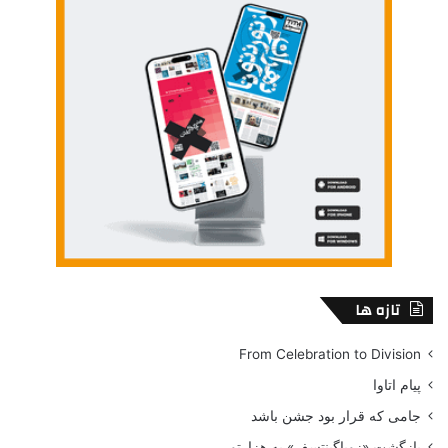
تازه ها
From Celebration to Division
پیام اتاوا
جامی که قرار بود جشن باشد
بازگشت «زویاگینتسف» به هزارتو