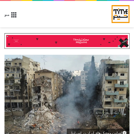
منو
اصابت موشک های ایران در اسراییل