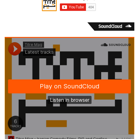
SoundCloud