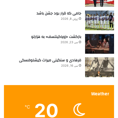
جامی که قرار بود جشن باشد
ژوئن 8, 2026
بازگشت «زویاگینتسف» به هزارتو
می 23, 2026
فرهادی و سنگینی میراث کیشلوفسکی
می 16, 2026
Weather
20
℃