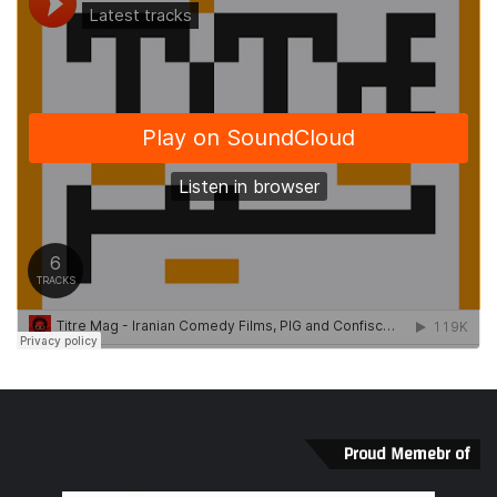
Proud Memebr of