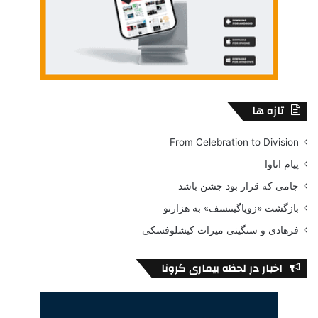
تازه ها
From Celebration to Division
پیام اتاوا
جامی که قرار بود جشن باشد
بازگشت «زویاگینتسف» به هزارتو
فرهادی و سنگینی میراث کیشلوفسکی
اخبار در لحظه بیماری کرونا