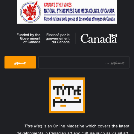
جستجو
برای:
Titre Mag
is an Online Magazine which covers the latest
developments in Canadian art and culture such as visual art,