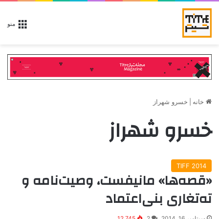
منو
خانه
|
خسرو شهراز
خسرو شهراز
TIFF 2014
«قصه‌ها» مانیفست، وصیت‌نامه و
ته‌تغاری بنی‌اعتماد
سپتامبر 16, 2014
2
12,745