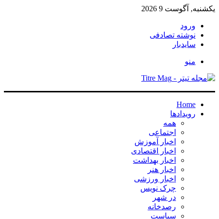
یکشنبه, آگوست 9 2026
ورود
نوشته تصادفی
سایدبار
منو
Home
رویدادها
همه
اجتماعی
اخبار آموزش
اخبار اقتصادی
اخبار بهداشت
اخبار هنر
اخبار ورزشی
چرک نویس
در شهر
رصدخانه
سیاست