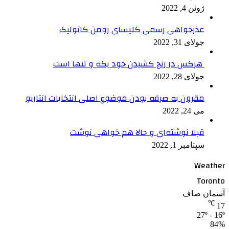
ژوئن 4, 2022
عذرخواهی رسمی کلیسای رومن کاتولیک
جولای 31, 2022
هرکس در رنج کشیدن خود یکه و تنها است
جولای 28, 2022
مقرون به صرفه بودن موضوع اصلی انتخابات انتاریو
می 24, 2022
قبلا نوشته‌ای و حالا هم خواهی نوشت
سپتامبر 1, 2022
Weather
Toronto
آسمان صاف
℃
17
27º - 16º
84%