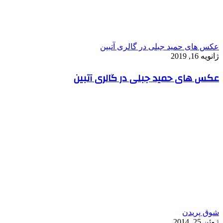
عکس های حمید جبلی در گالری آتبین
ژانویه 16, 2019
عکس های حمید جبلی در گالری آتبین
شوق پریدن
ژوئن 25, 2014