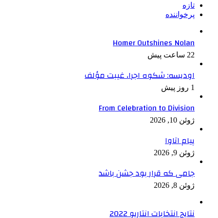
تازه
پرخواننده
Homer Outshines Nolan
22 ساعت پیش
اودیسه: شکوه اجرا، غیبت مؤلف
1 روز پیش
From Celebration to Division
ژوئن 10, 2026
پیام اتاوا
ژوئن 9, 2026
جامی که قرار بود جشن باشد
ژوئن 8, 2026
نتایج انتخابات انتاریو 2022