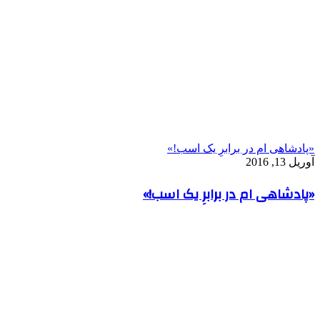
«پادشاهی ام در برابرِ یک اسب!»
آوریل 13, 2016
«پادشاهی ام در برابرِ یک اسب!»