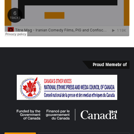
Proud Memebr of