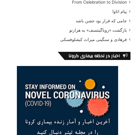
From Celebration to Division
پیام اتاوا
جامی که قرار بود جشن باشد
بازگشت «زویاگینتسف» به هزارتو
فرهادی و سنگینی میراث کیشلوفسکی
اخبار در لحظه بیماری کرونا