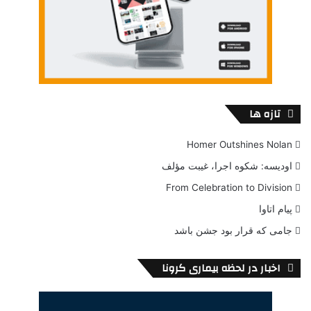
تازه ها
Homer Outshines Nolan
اودیسه: شکوه اجرا، غیبت مؤلف
From Celebration to Division
پیام اتاوا
جامی که قرار بود جشن باشد
اخبار در لحظه بیماری کرونا