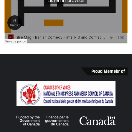
Proud Memebr of