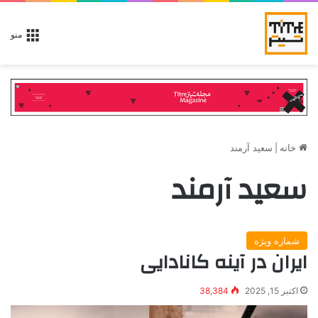
منو
خانه
|
سعید آرمند
سعید آرمند
شماره ویژه
ایران در آینه کانادایی
اکتبر 15, 2025
38,384