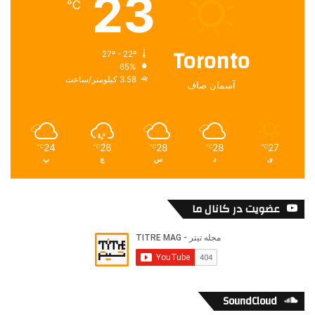
23
℃
Toronto
27º - 22º
65%
3.58 کیلومتر/ساعت
آسمان صاف
24
26
28
28
27
℃
℃
℃
℃
℃
ی
د
س
چ
پ
عضویت در کانال ما
SoundCloud