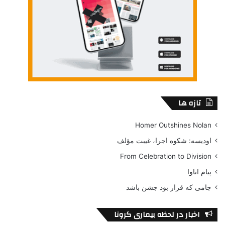
تازه ها
Homer Outshines Nolan
اودیسه: شکوه اجرا، غیبت مؤلف
From Celebration to Division
پیام اتاوا
جامی که قرار بود جشن باشد
اخبار در لحظه بیماری کرونا