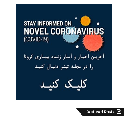
Featured Posts
H