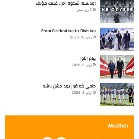
اودیسه: شکوه اجرا، غیبت مؤلف
2 روز پیش
From Celebration to Division
ژوئن 10, 2026
پیام اتاوا
ژوئن 9, 2026
جامی که قرار بود جشن باشد
ژوئن 8, 2026
Weather