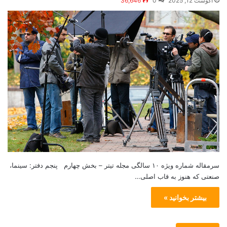
آگوست 12, 2025
0
36,646
سرمقاله شماره ویژه ۱۰ سالگی مجله تیتر – بخش چهارم پنجم دفتر: سینما،
صنعتی که هنوز به قاب اصلی…
بیشتر بخوانید »