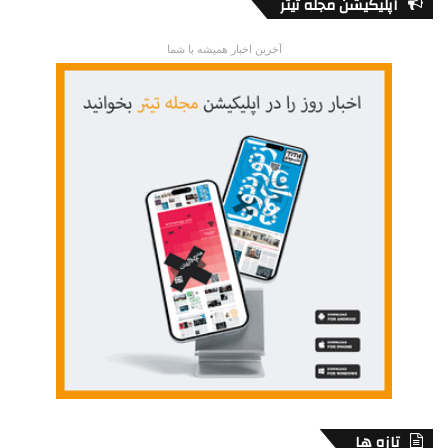
اپلیکیشن مجله تیتر
آخرین اخبار همیشه با شما
تازه ها