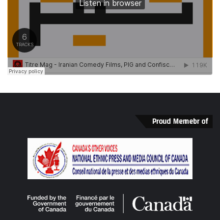
Proud Memebr of