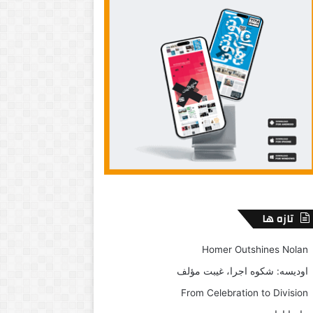
تازه ها
Homer Outshines Nolan
اودیسه: شکوه اجرا، غیبت مؤلف
From Celebration to Division