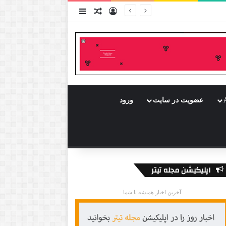
ورود
سایدبار
نوشته تصادفی
عضویت در سایت
ورود
اپلیکیشن مجله تیتر
آخرین اخبار همیشه با شما