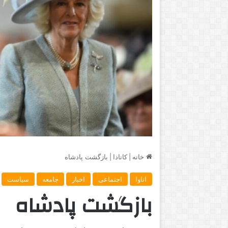
خانه
|
کانادا
|
بازگشت پادشاه
اتاوا
اجتماعی
اخبار
جامعه
سیاست
بازگشت پادشاه