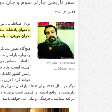
سفر تاریخی چارلز سوم و جان دوب
می 11, 2025
پویان طباطبایی, تورن
به‌عنوان پادشاه، سخن
بحران هویتی، سیاسی
هیچ‌گاه تصور نمی‌ک
و دوباره پارلمان ما 
شانه‌ات احساس می‌
Pooyan Tabatabaei
پویان طباطبایی
دیگر در سال ۱۹۷۷ برای افتتاح پارلم
داریست. در واقع لحظه ای کلیدی است برای به دس
در بُعد سیاسی، فرهنگی و ملی می خواهد باشد.