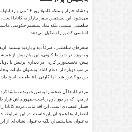
پادشاه چارلز و ملکه 
می‌شود. این بیستمین سفر چارلز به کانادا است، ا
سلطنتی نیست، بلکه نماد سیستم حکومتی ماست؛ 
اساسی کشور را تشکیل می‌دهد.
سفرهای سلطنتی، صرفاً دید و بازدید نیستند. آن‌ه
و به‌ویژه در شرایط کنونی، این پیام بیش از همیشه 
پیش، نخست‌وزیر کارنی در دیداری پرتنش با دونا
ترامپ دوباره از ادغام کانادا به‌عنوان «ایالت 
بین دو کشور شد. اما کارنی با قاطعیت پاسخ داد:
مردم کانادا آن صحنه را به‌صورت زنده تماشا کرد
ترامپ، که در دور دوم ریاست‌جمهوری‌اش قرار دارد
فشار اقتصادی است. این اقدامات، مردم کانادا را ب
اضطراب‌ها همچنان پابرجاست. در این شرایط، حضور
به‌عنوان سیاستمدار، بلکه به‌عنوان نشانه‌ای از این‌