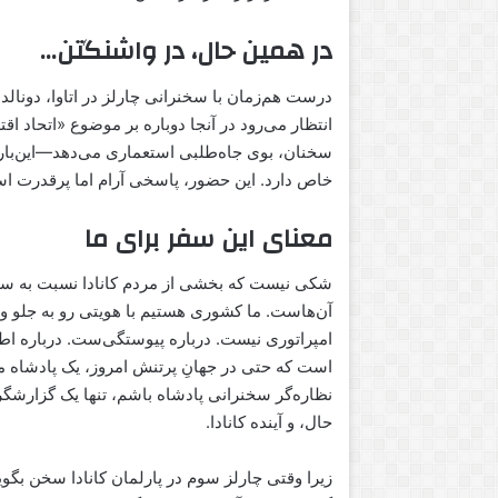
در همین حال، در واشنگتن…
درست هم‌زمان با سخنرانی چارلز در اتاوا، دونال
انتظار می‌رود در آنجا دوباره بر موضوع «اتحاد اق
سخنان، بوی جاه‌طلبی استعماری می‌دهد—این‌بار
خاص دارد. این حضور، پاسخی آرام اما پرقدرت اس
معنای این سفر برای ما
شکی نیست که بخشی از مردم کانادا نسبت به سلطن
آن‌هاست. ما کشوری هستیم با هویتی رو به جلو و
امپراتوری نیست. درباره پیوستگی‌ست. درباره اط
نظاره‌گر سخنرانی پادشاه باشم، تنها یک گزارشگ
حال، و آینده کانادا.
زیرا وقتی چارلز سوم در پارلمان کانادا سخن بگ