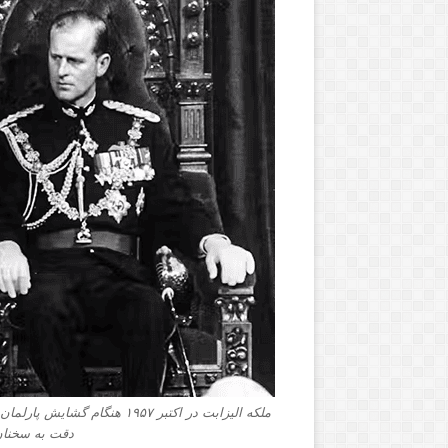
ملکه الیزابت در اکتبر ۱۹۵۷ هن
دقت به سخنان او