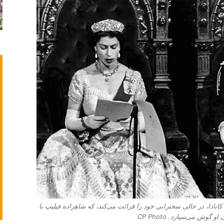
گام گشایش پارلمان کانادا، در حالی‌ سخنرانی خود را قرائت می‌کند، که شاهزاده فیلیپ با
 گوش می‌سپارد. CP Photo