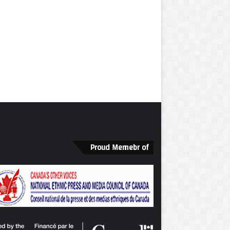
Proud Memebr of