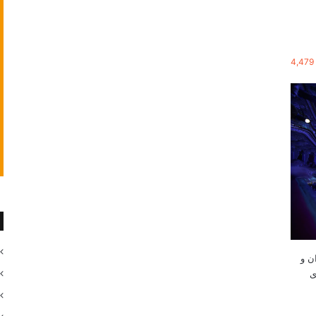
4,479
ن و
»مستندی