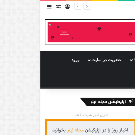
ورود
سایدبار
نوشته تصادفی
عضویت در سایت
ورود
اپلیکیشن مجله تیتر
آخرین اخبار همیشه با شما