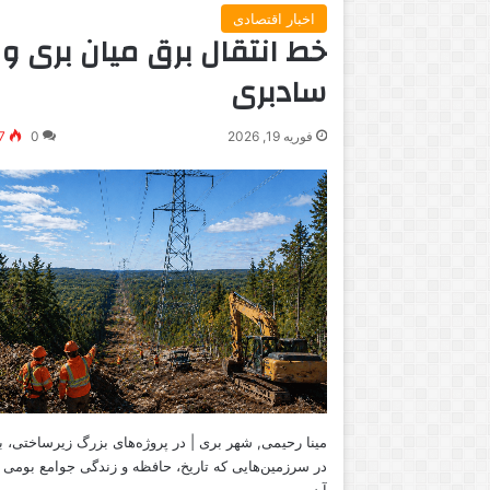
اخبار اقتصادی
خط انتقال برق میان بری و
سادبری
فوریه 19, 2026
0
7
مینا رحیمی, شهر بری | در پروژه‌های بزرگ زیرساختی، به
در سرزمین‌هایی که تاریخ، حافظه و زندگی جوامع بومی ب
آن…