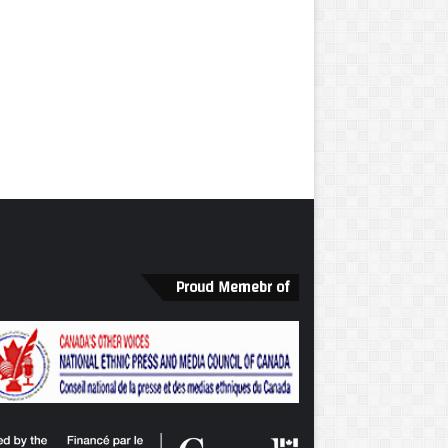
Proud Memebr of