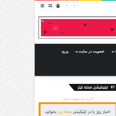
ورود
سایدبار
نوشته تصادفی
عضویت در سایت
ورود
اپلیکیشن مجله تیتر
آخرین اخبار همیشه با شما