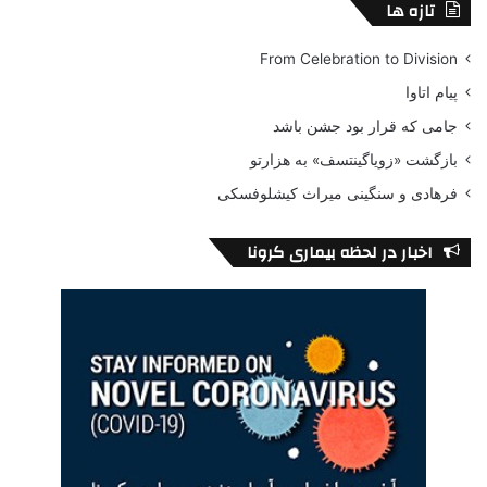
تازه ها
From Celebration to Division
پیام اتاوا
جامی که قرار بود جشن باشد
بازگشت «زویاگینتسف» به هزارتو
فرهادی و سنگینی میراث کیشلوفسکی
اخبار در لحظه بیماری کرونا