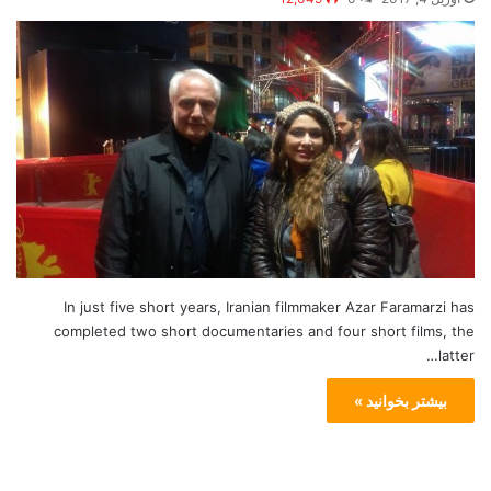
In just five short years, Iranian filmmaker Azar Faramarzi has
completed two short documentaries and four short films, the
latter…
بیشتر بخوانید »