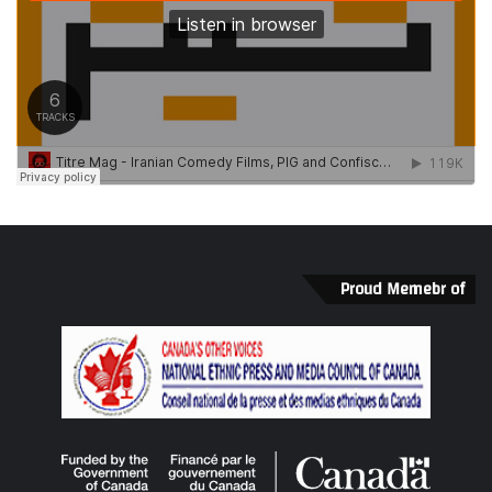
Proud Memebr of