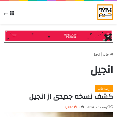
منو
خانه
|
انجیل
انجیل
رصدخانه
کشف نسخه جدیدی از انجیل
آگوست 25, 2014
1
7,337