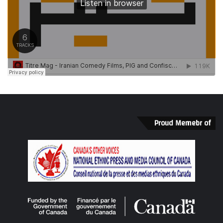
Proud Memebr of