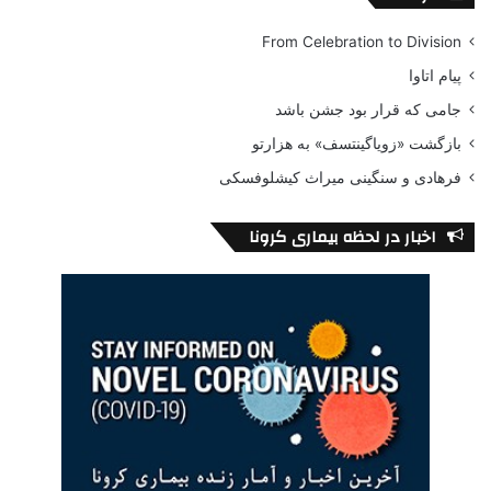
From Celebration to Division
پیام اتاوا
جامی که قرار بود جشن باشد
بازگشت «زویاگینتسف» به هزارتو
فرهادی و سنگینی میراث کیشلوفسکی
اخبار در لحظه بیماری کرونا