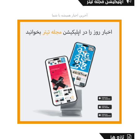
اپلیکیشن مجله تیتر
آخرین اخبار همیشه با شما
تازه ها