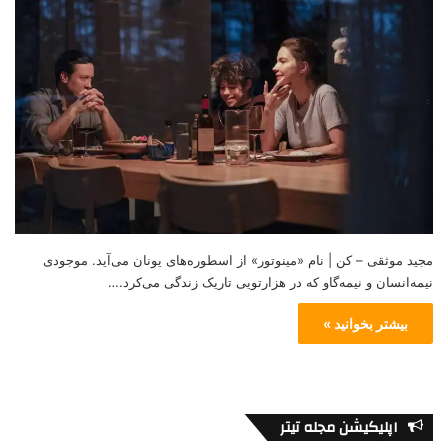
مجید موثقی – کن | نام «مینوتور» از اسطوره‌های یونان می‌آید. موجودی
نیمه‌انسان و نیمه‌گاو که در هزارتویی تاریک زندگی می‌کرد.…
بیشتر بخوانید »
اپلیکیشن مجله تیتر