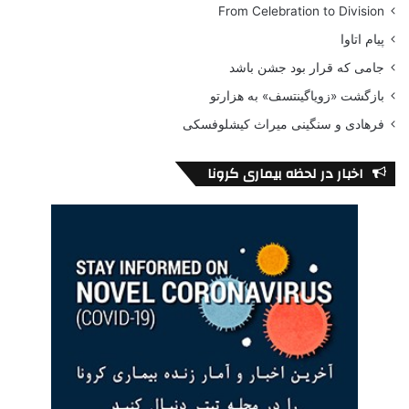
From Celebration to Division
پیام اتاوا
جامی که قرار بود جشن باشد
بازگشت «زویاگینتسف» به هزارتو
فرهادی و سنگینی میراث کیشلوفسکی
اخبار در لحظه بیماری کرونا