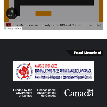
Proud Memebr of