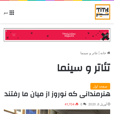
منو
تئاتر و سینما
|
خانه
تئاتر و سینما
صفحه اول
هنرمندانی که نوروز از میان ما رفتند
41,704
0
آوریل 6, 2020