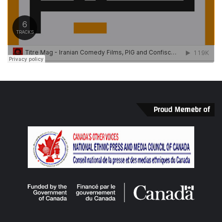
Proud Memebr of