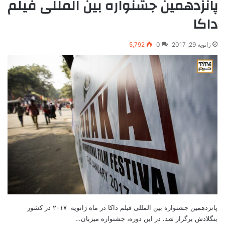
پانزدهمین جشنواره بین المللی فیلم
داکا
ژانویه 29, 2017
0
5,792
پانزدهمین جشنواره بین المللی فیلم داکا در ماه ژانویه ۲۰۱۷ در کشور
بنگلادش برگزار شد. در این دوره، جشنواره میزبان…