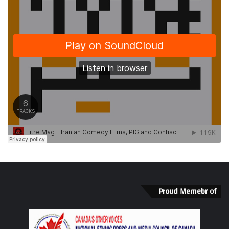
Proud Memebr of