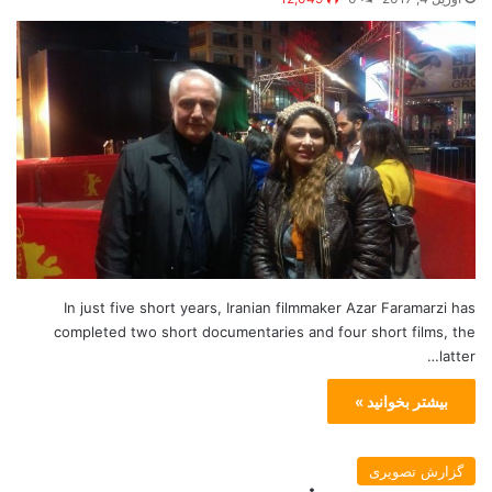
In just five short years, Iranian filmmaker Azar Faramarzi has
completed two short documentaries and four short films, the
latter…
بیشتر بخوانید »
گزارش تصویری