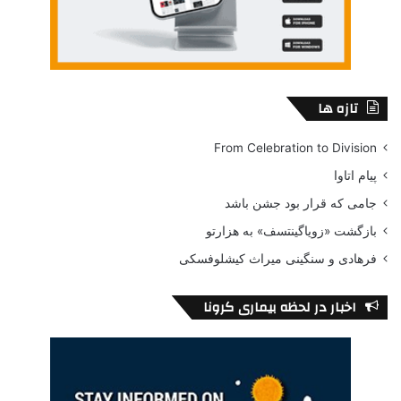
تازه ها
From Celebration to Division
پیام اتاوا
جامی که قرار بود جشن باشد
بازگشت «زویاگینتسف» به هزارتو
فرهادی و سنگینی میراث کیشلوفسکی
اخبار در لحظه بیماری کرونا