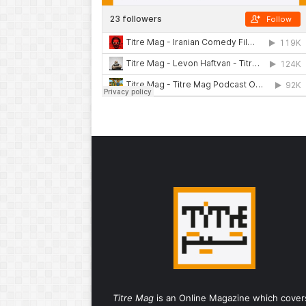
Titre Mag
is an Online Magazine which cover