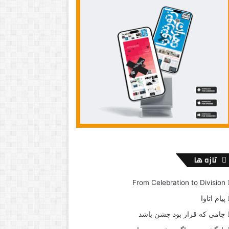
تازه ها
From Celebration to Division
پیام اتاوا
جامی که قرار بود جشن باشد