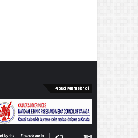
Proud Memebr of