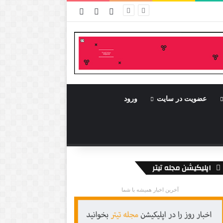
ورود
سایدبار
نوشته تصادفی
عضویت در سایت
ورود
اپلیکیشن مجله تیتر
آخرین اخبار همیشه با شما