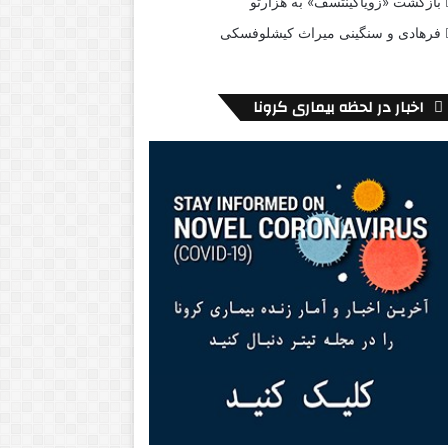
بازگشت «زویاگینتسف» به هزارتو
فرهادی و سنگینی میراث کیشلوفسکی
اخبار در لحظه بیماری کرونا