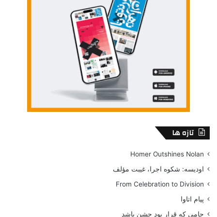
تازه ها
Homer Outshines Nolan
اودیسه: شکوه اجرا، غیبت مؤلف
From Celebration to Division
پیام اتاوا
جامی که قرار بود جشن باشد