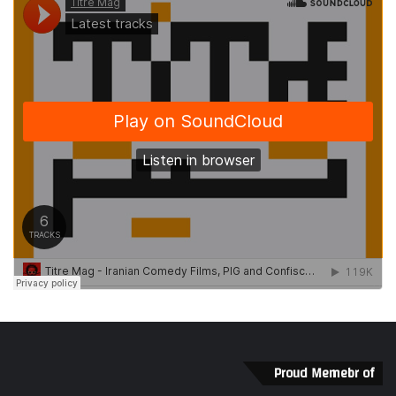
Proud Memebr of