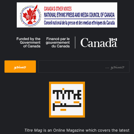
جستجو
برای:
Titre Mag
is an Online Magazine which covers the latest