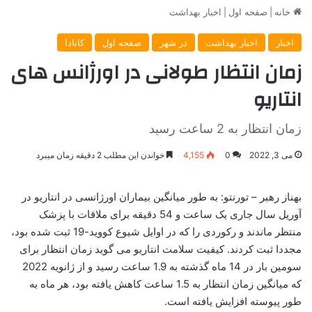
خانه
|
صفحه اول
|
اخبار بهداشت
اخبار
اخبار بهداشت
در شهر
صفحه اول
کانادا
زمان انتظار طولانی در اورژانس های
انتاریو
زمان انتظار به 2 ساعت رسید
می 3, 2022
0
4,155
خواندن این مطلب 2 دقیقه زمان میبرد
بهناز رهبر – تورنتو: به طور میانگین بیماران اورژانسی در انتاریو در
آوریل سال جاری یک ساعت و 54 دقیقه برای ملاقات با پزشک
منتظر ماندند و رکوردی را که در اوایل شیوع کووید-19 ثبت شده بود،
مجددا ثبت کردند. کیفیت سلامت انتاریو می گوید زمان انتظار برای
سومین بار در 14 ماه گذشته به 1.9 ساعت رسید و از ژانویه 2022
که میانگین زمان انتظار به 1.5 ساعت کاهش یافته بود، هر ماه به
طور پیوسته افزایش یافته است.