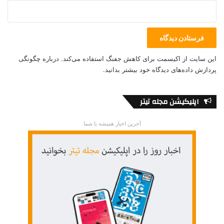
برای تحصیل و پژوهش تبدیل کرده است. افرادی که به دنبال یک
محیط آموزشی پویا و دوست‌داشتنی هستند، می‌توانند با انتخاب
کانادا به دنبال تحقق اهداف تحصیلی و حرفه‌ای خود بروند.
این سایت از اکیسمت برای کاهش جفنگ استفاده می‌کند.
درباره چگونگی
study in canada
education system
پردازش داده‌های دیدگاه خود بیشتر بدانید.
اتاوا
تحصیل در کانادا
سیستم آموزشی
اپلیکیشن مجله تیتر
آخرین اخبار همیشه با شما