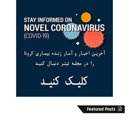
Featured Posts
گ
ز