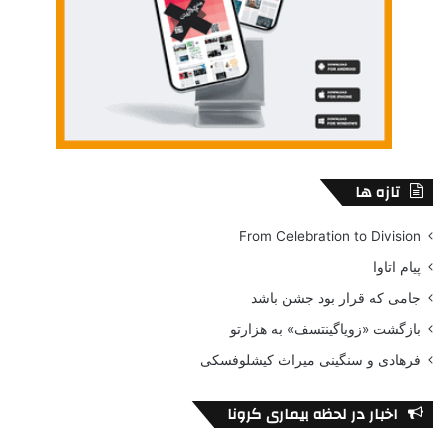
تازه ها
From Celebration to Division
پیام اتاوا
جامی که قرار بود جشن باشد
بازگشت «زویاگینتسف» به هزارتو
فرهادی و سنگینی میراث کیشلوفسکی
اخبار در لحظه بیماری کرونا