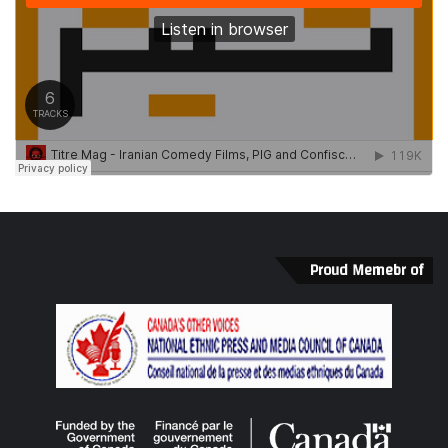
Proud Memebr of