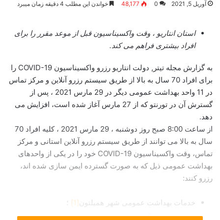
آوریل 5, 2021
0
48,177
خواندن این مطلب 4 دقیقه زمان میبرد
استان انتاریو ، وقت واکسیناسیون قبل از موعد مقرر را برای
افراد بیشتری فراهم می کند.
به گزارش مجله تیتر, دولت انتاریو رزرو واکسیناسیون COVID-19 را
برای افراد 70 سال به بالا از طریق سیستم رزرو آنلاین و مرکز تماس
در 11 واحد بهداشت عمومی دیگر در 29 مارس 2021 ، پس از
گسترش آن در تورنتو که از 27 مارس آغاز شده است، افزایش می
دهد.
از ساعت 8:00 صبح روز دوشنبه ، 29 مارس 2021 ، کلیه افراد 70
سال به بالا می توانند از طریق سیستم رزرو آنلاین استانی و مرکز
تماس، وقت واکسیناسیون COVID-19 خود را در یکی از واحدهای
بهداشت عمومی ذیل که به صورت گسترده ایمن سازی شده اند،
رزرو کنند:
خدمات بهداشت عمومی شهر همیلتون
[1]
؛
واحد بهداشتی گری بروس
[2]
؛