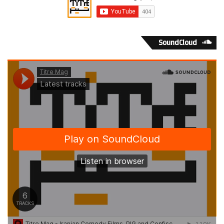
SoundCloud