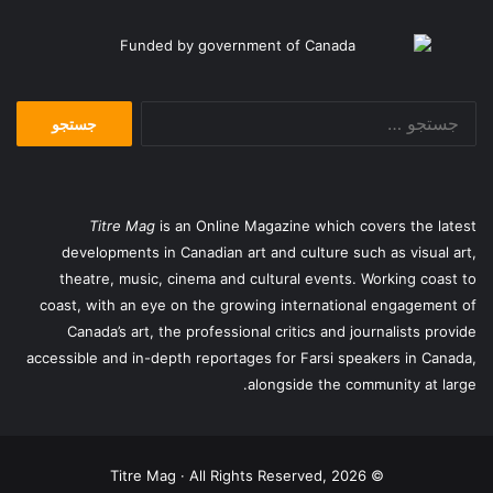
سعی کنید گوش دهید. اما انتخاب‌ زبان بهتر، موجب الهام بخش شدن
و استقبال از یک رابطه مداوم است. بدون فکر کردن از قبل، ممکن
است یکی از عبارت ها را انتخاب کنید. به همین دلیل است که افراد
دارای هوش عاطفی به آن فکر می‌کنند – و حتی قبل از موعد تمرین
جستجو
می‌کنند.
برای:
Titre Mag
is an Online Magazine which covers the latest
developments in Canadian art and culture such as visual art,
theatre, music, cinema and cultural events. Working coast to
coast, with an eye on the growing international engagement of
Canada’s art, the professional critics and journalists provide
accessible and in-depth reportages for Farsi speakers in Canada,
alongside the community at large.
یاد بگیرید که به دنبال حقایق سخت باشید.
© Titre Mag · All Rights Reserved, 2026