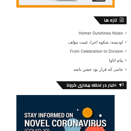
تازه ها
Homer Outshines Nolan
اودیسه: شکوه اجرا، غیبت مؤلف
From Celebration to Division
پیام اتاوا
جامی که قرار بود جشن باشد
اخبار در لحظه بیماری کرونا