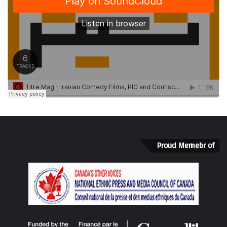
Proud Memebr of