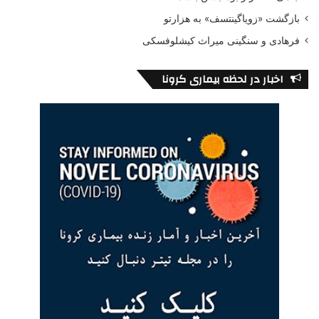
بازگشت «زویاگینتسف» به هزارتو
فرهادی و سنگینی میراث کیشلوفسکی
اخبار در لحظه بیماری کرونا