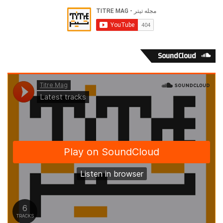
SoundCloud