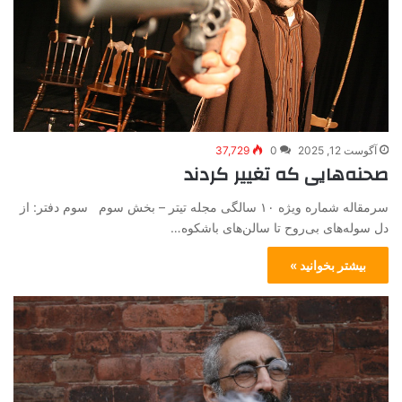
آگوست 12, 2025
0
37,729
صحنه‌هایی که تغییر کردند
سرمقاله شماره ویژه ۱۰ سالگی مجله تیتر – بخش سوم سوم دفتر: از
دل سوله‌های بی‌روح تا سالن‌های باشکوه…
بیشتر بخوانید »