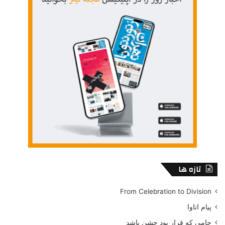
تازه ها
From Celebration to Division
پیام اتاوا
جامی که قرار بود جشن باشد