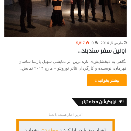
مارس 6, 2014
0
5,817
اولین سفر سندباد…
نگاهی به «بخشایش»، تازه ترین اثر نمایشی سهیل پارسا ساسان
قهرمان، نویسنده و کارگردان تئاتر تورونتو – مارچ ۲۰۱۴ نمایش…
بیشتر بخوانید »
اپلیکیشن مجله تیتر
آخرین اخبار همیشه با شما