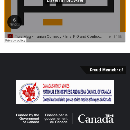
Proud Memebr of