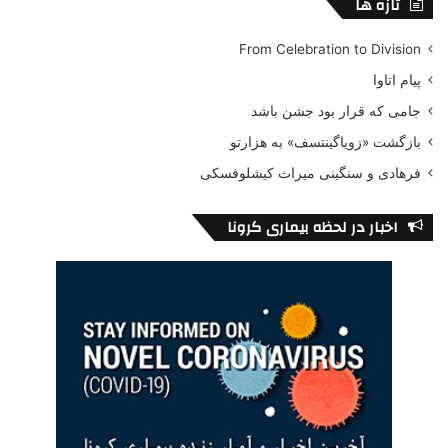
تازه ها
From Celebration to Division
پیام اتاوا
جامی که قرار بود جشن باشد
بازگشت «زویاگینتسف» به هزارتو
فرهادی و سنگینی میراث کیشلوفسکی
اخبار در لحظه بیماری کرونا