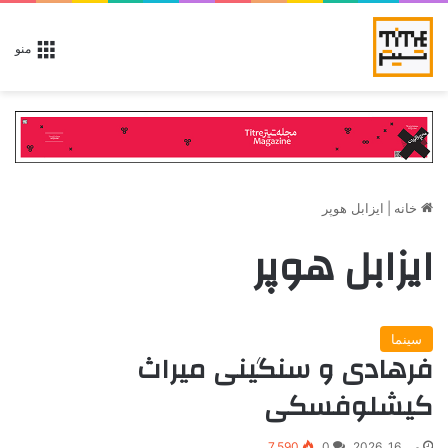
منو
خانه
|
ایزابل هوپر
ایزابل هوپر
سینما
فرهادی و سنگینی میراث
کیشلوفسکی
می 16, 2026
0
7,590