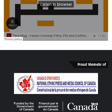
Proud Memebr of