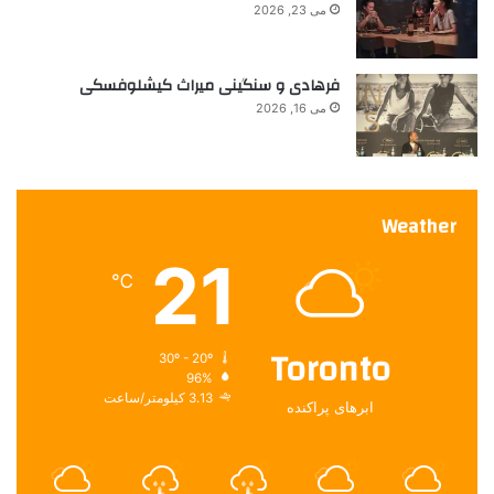
می 23, 2026
فرهادی و سنگینی میراث کیشلوفسکی
می 16, 2026
Weather
21
℃
Toronto
30º - 20º
96%
3.13 کیلومتر/ساعت
ابرهای پراکنده