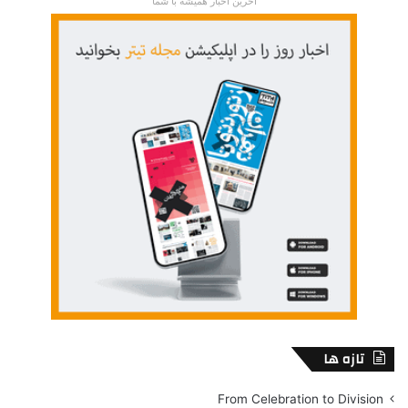
آخرین اخبار همیشه با شما
تازه ها
From Celebration to Division