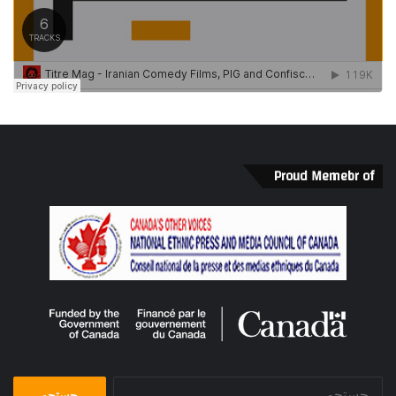
Proud Memebr of
جستجو