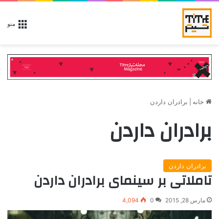
منو
خانه
|
برادران داردن
برادران داردن
برادران داردن
تاملاتی بر سینمای برادران داردن
مارس 28, 2015
0
4,094