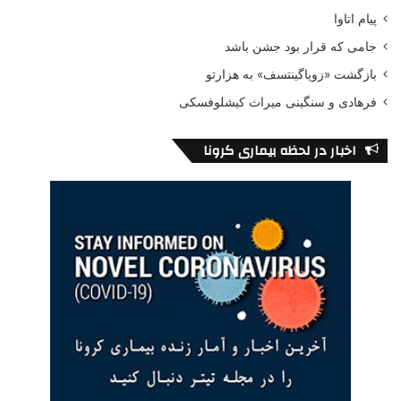
پیام اتاوا
جامی که قرار بود جشن باشد
بازگشت «زویاگینتسف» به هزارتو
فرهادی و سنگینی میراث کیشلوفسکی
اخبار در لحظه بیماری کرونا