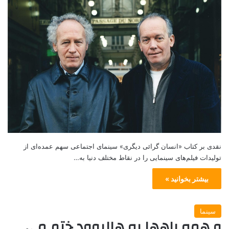
نقدی بر کتاب «انسان گرائی دیگری» سینمای اجتماعی سهم عمده‌ای از
تولیدات فیلم‌های سینمایی را در نقاط مختلف دنیا به…
بیشتر بخوانید »
سینما
و همه راهها به هالیوود ختم می