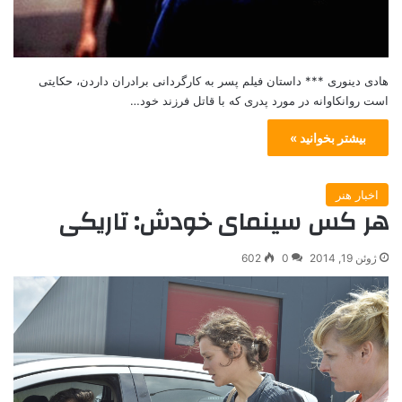
هادی دینوری *** داستان فیلم پسر به کارگردانی برادران داردن، حکایتی
است روانکاوانه در مورد پدری که با قاتل فرزند خود…
بیشتر بخوانید »
اخبار هنر
هر کس سینمای خودش: تاریکی
ژوئن 19, 2014
0
602