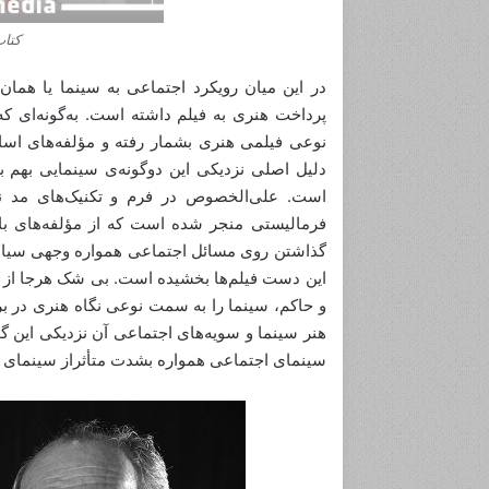
م
ز
کتاب
ه
س
در این میان رویکرد اجتماعی به سینما یا همان 
ی
پرداخت هنری به فیلم داشته است. به‌گونه‌ای که
ن
نوعی فیلمی هنری بشمار رفته و مؤلفه‌های اسا
م
دلیل اصلی نزدیکی این دوگونه‌ی سینمایی بهم 
ا
است. علی‌الخصوص در فرم و تکنیک‌های مد نظر
ی
ی
فرمالیستی منجر شده است که از مؤلفه‌های با
گذاشتن روی مسائل اجتماعی همواره وجهی سیاسی-
این دست فیلم‌ها بخشیده است. بی شک هرجا از را
و حاکم، سینما را به سمت نوعی نگاه هنری در برا
هنر سینما و سویه‌های اجتماعی آن نزدیکی این 
سینمای اجتماعی همواره بشدت متأثراز سینمای مس