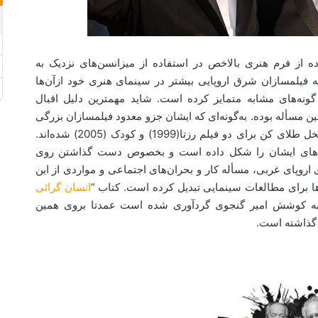
ده از فرم هنری بالاخص در استفاده از میزانسن‌های نزدیک به
 فیلمسازان شرق اروپایی بیشتر در سینمای هنری خود ازآن‌ها
ونه‌های مشابه متمایز کرده است. شاید مهمترین دلیل اقبال
ین مسأله بوده. به‌گونه‌ای که ایشان جزو معدود فیلمسازان بزرگی
هستند که تابحال دوبار موفق به دریافت جایزه نخل طلای کن برای دو فیلم رزتا(1999) و کودک (2005) شده‌اند.
یلم‌های ایشان را شکل داده است و بخصوص دست گذاشتن روی
وپای غربی، مسأله کار و بحران‌های اجتماعی و مواردی از این
ه‌ها برای مطالعات سینمایی تبدیل کرده است. کتاب “
انسان گرائی
به کوشش امیر گنجوی گردآوری شده است عمدتا بروی همین
 گذاشته است.