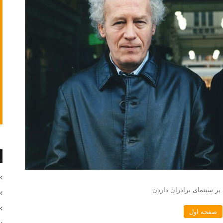
 بر سینمای برادران داردن
صفحه اول