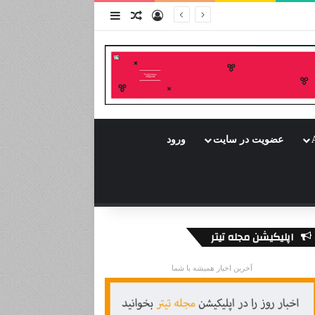
ورود
سایدبار
نوشته تصادفی
عضویت در سایت
ورود
اپلیکیشن مجله تیتر
آخرین اخبار همیشه با شما