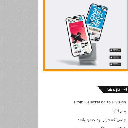
تازه ها
From Celebration to Division
پیام اتاوا
جامی که قرار بود جشن باشد