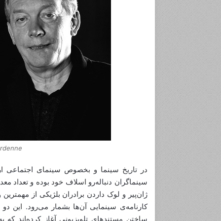
ardenne
در تاریخ سینما و بخصوص سینمای اجتماعی ارو
سینماگران دنباله‌رو اسلاف خود بوده‌ و تعداد مع
ژان‌پیر و لوک داردن برادران بلژیکی از مهمترین
کارنامه‌ی سینمایی آن‌ها بشمار می‌رود. این دو 
ساختن مستندهای تلویزیونی آغاز کرده‌اند که