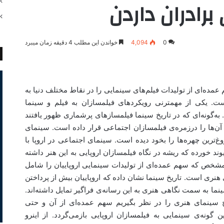
برادران داردن
0
4,094
خواندن این مطلب 4 دقیقه زمان میبرد
ده‌ای از تولیدات فیلم‌های سینمایی را در نقاط مختلف دنیا به
. یکی از مهمترنی رویکردهای فیلمسازان به فیلم و سینما
ه‌گونه‌ای که در تاریخ سینما فیلمسازهای پرشماری ظهور یافتند
 آن‌ها را درزمره‌ی فیلمسازان اجتماعی قرار داده است. سینمای
روغ‌ترین چهره‌ها را بخود دیده است. سینمای اجتماعی در اروپا با
وند خورده که ریشه در نگاه فیلمسازان اروپایی به این هنر داشته
مشخص که سهم عمده‌ای از تولیدات سینمایی اروپاییان را شامل
نری است. تاریخ سینما نشان داده که اروپاییان بیش از پرداختن
ما به سمت نگاهی هنری به این رسانه‌ی فراگیر تمایل داشته‌اند.
ریخ سینمای هنری را در نظر بگیریم سهم عمده‌ای از آن و حتی
ین گونه‌ی سینمایی به فیلمسازان اروپایی بازمی‌گردد. از اینرو