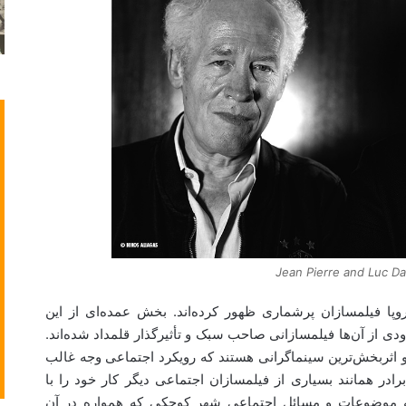
Jean Pierre and Luc D
پا فیلمسازان پرشماری ظهور کرده‌اند. بخش عمده‌ای از این
دودی از آن‌ها فیلمسازانی صاحب سبک و تأثیرگذار قلمداد شده‌اند.
 و اثربخش‌ترین سینماگرانی هستند که رویکرد اجتماعی وجه غالب
برادر همانند بسیاری از فیلمسازان اجتماعی دیگر کار خود را با
 به موضوعات و مسائل اجتماعی شهر کوچکی که همواره در آن