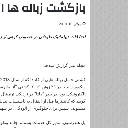
بازگشت زباله ها از 
جولای 10, 2019
اختلافات دیپلماتیک طولانی در خصوص کوهی از زبال
مجله تیتر گزارش میدهد:
گویند که کانتینرها قبل از انتقال به تاسیسات تبدیل
میشوند. سپس برای جلوگیری از آلودگی، در شهر
پل هندرسون، مدیر کل خدمات پسماند جامد ونکوور،