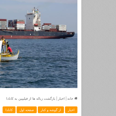
خانه
|
اخبار
|
بازگشت زباله ها از فیلیپین به کانادا
اخبار
از گوشه و کنار
صفحه اول
کانادا