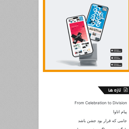
تازه ها
From Celebration to Division
پیام اتاوا
جامی که قرار بود جشن باشد