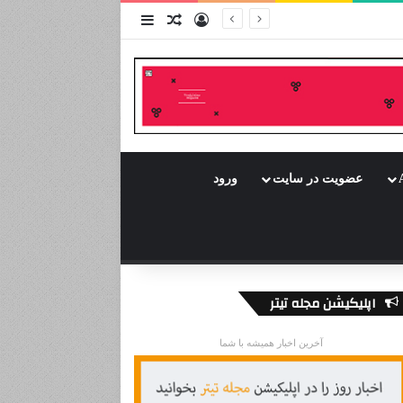
ورود
سایدبار
نوشته تصادفی
عضویت در سایت
ورود
اپلیکیشن مجله تیتر
آخرین اخبار همیشه با شما