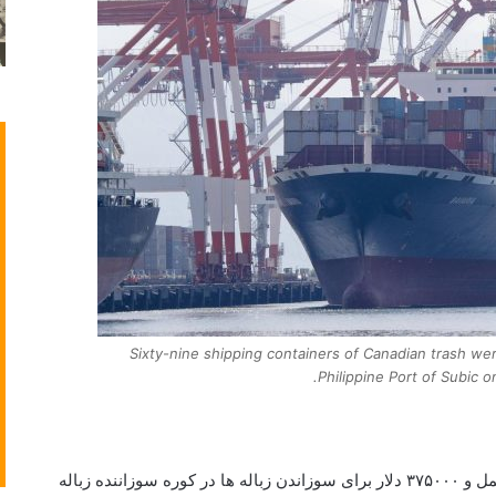
Sixty-nine shipping containers of Canadian trash wer
Philippine Port of Subic o
هزینه این کار برای کانادا ۱.۱۴ میلیون دلار برای حمل و ۳۷۵۰۰۰ دلار برای سوزاندن زباله ها در کوره سوزاننده زباله