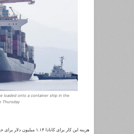
e loaded onto a container ship in the
n Thursday.