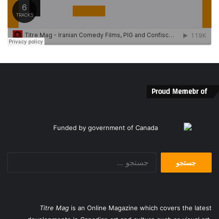
Proud Memebr of
جستجو
برای:
Titre Mag
is an Online Magazine which covers the latest