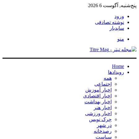
پنج‌شنبه, آگوست 6 2026
ورود
نوشته تصادفی
سایدبار
منو
Home
رویدادها
همه
اجتماعی
اخبار آموزش
اخبار اقتصادی
اخبار بهداشت
اخبار هنر
اخبار ورزشی
چرک نویس
در شهر
رصدخانه
سیاست