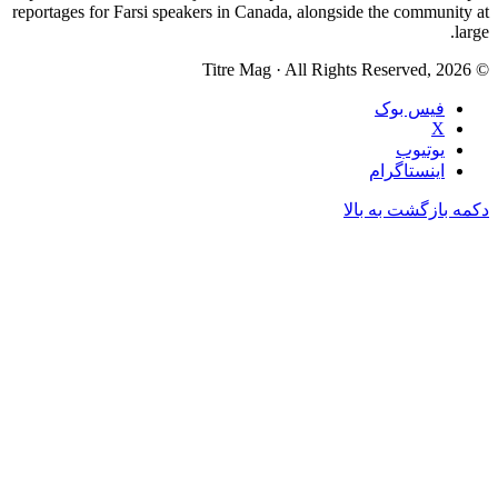
reportages for Farsi speakers in Canada, alongside the community at
large.
© Titre Mag · All Rights Reserved, 2026
فیس بوک
X
یوتیوب
اینستاگرام
دکمه بازگشت به بالا