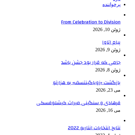
پرخواننده
From Celebration to Division
ژوئن 10, 2026
پیام اتاوا
ژوئن 9, 2026
جامی که قرار بود جشن باشد
ژوئن 8, 2026
بازگشت «زویاگینتسف» به هزارتو
می 23, 2026
فرهادی و سنگینی میراث کیشلوفسکی
می 16, 2026
نتایج انتخابات انتاریو 2022