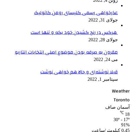
ژوئن 4, 2022
عذرخواهی رسمی کلیسای رومن کاتولیک
جولای 31, 2022
هرکس در رنج کشیدن خود یکه و تنها است
جولای 28, 2022
مقرون به صرفه بودن موضوع اصلی انتخابات انتاریو
می 24, 2022
قبلا نوشته‌ای و حالا هم خواهی نوشت
سپتامبر 1, 2022
Weather
Toronto
آسمان صاف
℃
18
30º - 17º
91%
0.45 کیلومتر/ساعت