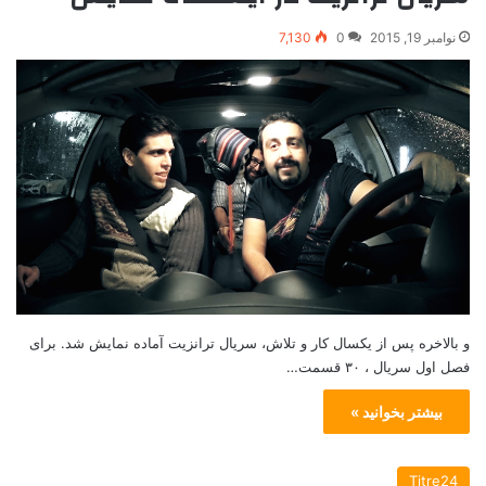
نوامبر 19, 2015
0
7,130
و بالاخره پس از یکسال کار و تلاش، سریال ترانزیت آماده نمایش شد. برای
فصل اول سریال ، ۳۰ قسمت…
بیشتر بخوانید »
Titre24