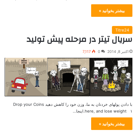
بیشتر بخوانید »
Titre24
سریال تیتر در مرحله پیش تولید
اکتبر 8, 2014
0
7,117
با دادن پولهای خردتان به ما، وزن خود را کاهش دهید Drop your Coins
here, and lose weight ۱.اینجا…
بیشتر بخوانید »