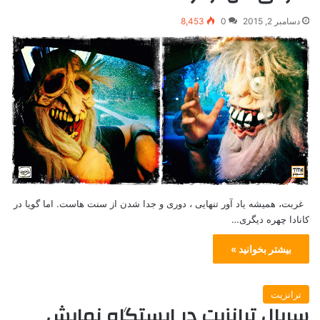
دسامبر 2, 2015
0
8,453
غربت، همیشه یاد آور تنهایی ، دوری و جدا شدن از سنت هاست. اما گویا در
کانادا چهره دیگری…
بیشتر بخوانید »
ترانزیت
سریال ترانزیت در ایستگاه نمایش