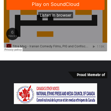
Proud Memebr of