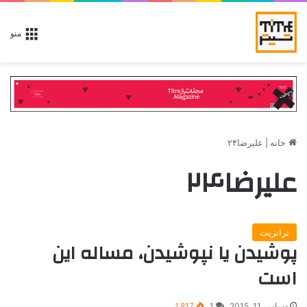
منو
خانه
|
علیرضا۲۴
علیرضا۲۴
ترانزیت
پوشیدن یا نپوشیدن، مساله این
است
دسامبر 11, 2015
1
1,817