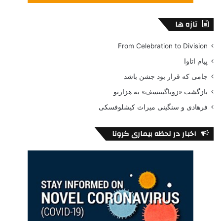
تازه ها
From Celebration to Division
پیام اتاوا
جامی که قرار بود جشن باشد
بازگشت «زویاگینتسف» به هزارتو
فرهادی و سنگینی میراث کیشلوفسکی
اخبار در لحظه بیماری کرونا