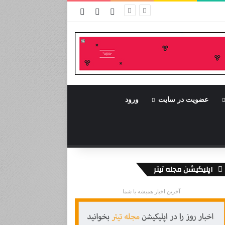
ورود
سایدبار
نوشته تصادفی
عضویت در سایت
ورود
اپلیکیشن مجله تیتر
آخرین اخبار همیشه با شما