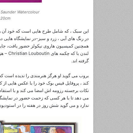
n Saunder Watercolour
120cm
این سبک ، که شامل طرح هایی است که خود آن 
در رنگ های آبی ، زرد و سبز-در نمایشگاه هایی در
همچنین کمیسیون هاروی نیکولز حضور یافت، جایی
لندن با
گرفته اند.
بروب می گوید او هرگز هنرمندی را ندیده است که ت
کند ، پروفایل فیس بوک خود را با عکس هایی از کا
نکات برجسته رزومه اش امضا می کند و با استفاد
می دهد تا با هر کسی که زحمت حضور در نمایشگاه
ندارد و می گوید شش روز در هفته را در استودیوی