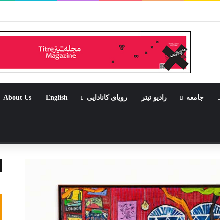
ر بود جشن باشد
جامعه
رادیو تیتر
رویای کانادایی
English
About Us
تصادفی