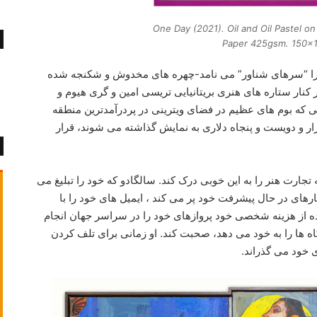
One Day (2021). Oil and Oil Pastel o
Paper 425gsm. 150x
را “سرهای شناور” می نامد-چهره های مخدوش و شکنجه شده
 کنار ستاره های هنری بریتانیایی تریسی امین و گری هیوم و
 که بوم های عظیم در فضای ویترینی در پردرآمدترین منطقه
 که چکمه های Christian Louboutin – هزار و دویست و پنجاه دلاری به نمایش گذاشته می شوند، قرار
جارت هنر را به این خوبی درک کند. سالگادو که خود را تبلیغ می
رهای در حال پیشرفت خود پر می کند ، ایمیل های خود را با
ه از هزینه شخصی خود پروازهای خود را در سراسر جهان انجام
 ها را به خود می دهد، صحبت کند. او زمانی برای تلف کردن
 خود می گذراند.