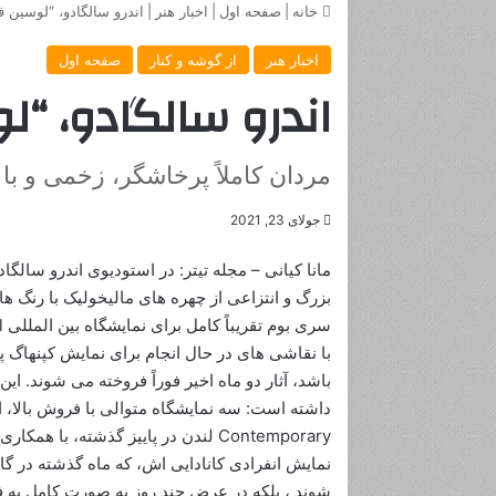
خانه
|
صفحه اول
|
اخبار هنر
|
اندرو سالگادو، “لوسین ف
اخبار هنر
از گوشه و کنار
صفحه اول
اندرو سالگادو، “ل
مردان کاملاً پرخاشگر، زخمی و با
جولای 23, 2021
مانا کیانی – مجله تیتر: در استودیوی اندرو سال
بزرگ و انتزاعی از چهره های مالیخولیک با رنگ ها
با نقاشی های در حال انجام برای نمایش کپنهاگ پ
باشد، آثار دو ماه اخیر فوراً فروخته می شوند. 
Contemporary لندن در پاییز گذشته، 
شوند ، بلکه در عرض چند روز به صورت کامل به فرو