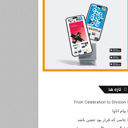
تازه ها
From Celebration to Division
پیام اتاوا
جامی که قرار بود جشن باشد