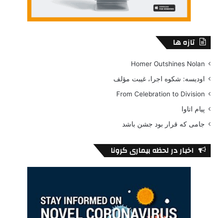
تازه ها
Homer Outshines Nolan
اودیسه: شکوه اجرا، غیبت مؤلف
From Celebration to Division
پیام اتاوا
جامی که قرار بود جشن باشد
اخبار در لحظه بیماری کرونا