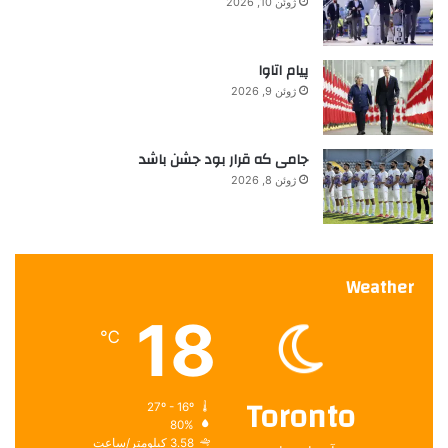
ژوئن 10, 2026
پیام اتاوا
ژوئن 9, 2026
جامی که قرار بود جشن باشد
ژوئن 8, 2026
Weather
18
℃
Toronto
27º - 16º
80%
3.58 کیلومتر/ساعت