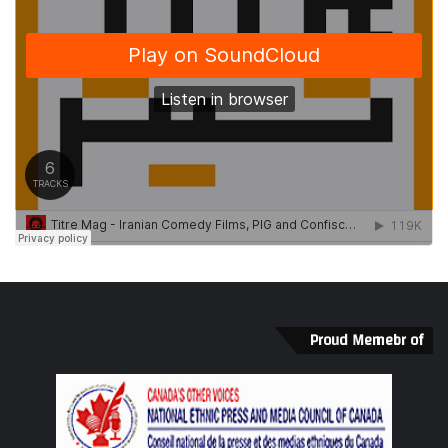
Proud Memebr of