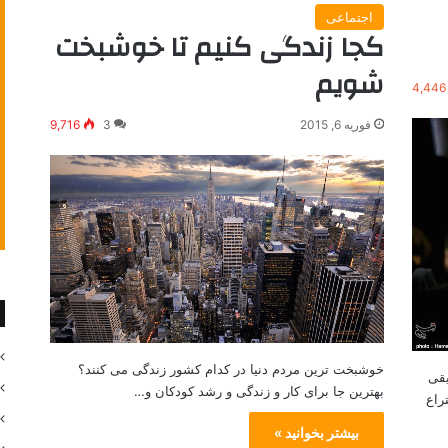
اجتماعی
کجا زندگی کنیم تا خوشبخت
شویم
4,446
فوریه 6, 2015
3
9,716
خوشبخت ترین مردم دنیا در کدام کشور زندگی می کنند؟
سیقی
بهترین جا برای کار و زندگی و رشد کودکان و…
راع
بیشتر بخوانید »