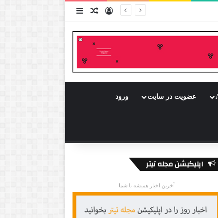
ورود
سایدبار
نوشته تصادفی
عضویت در سایت
ورود
اپلیکیشن مجله تیتر
آخرین اخبار همیشه با شما