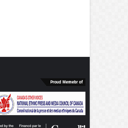
Proud Memebr of