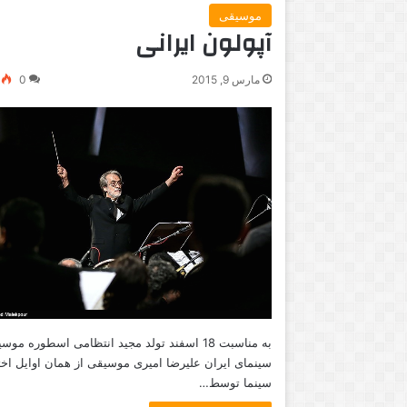
موسیقی
آپولون ایرانی
مارس 9, 2015
0
به مناسبت 18 اسفند تولد مجید انتظامی اسطوره مو
سینمای ایران علیرضا امیری موسیقی از همان اوایل اخت
سینما توسط…