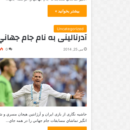
بیشتر بخوانید »
Uncategorized
آدرنالینی به نام جام جهاني
می 25, 2014
0
حاشیه نگاری از بازی ايران و آرژانتين هيجان مسري و 
انگيز تماشاي مسابقات جام جهاني را در همه جاي…