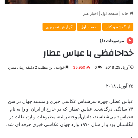
خانه
|
صفحه اول
|
اخبار هنر
از گوشه و کنار
صفحه اول
گزارش تصویری
موضوعات داغ
خداحافظی با عباس عطار
آوریل 25, 2018
0
35,950
خواندن این مطلب 2 دقیقه زمان میبرد
۲۵ آوریل ۲۰۱۸
عباس عطار، چهره سرشناس عکاسی خبری و مستند جهان در سن
۷۴ سالگی درگذشت. عباس عطار که در خارج از ایران او را به نام
«عباس» می‌شناسند، دانش‌آموخته رشته مطبوعات و ارتباطات در
انگلستان بود و از سال ۱۹۷۰ وارد جهان عکاسی خبری حرفه ای شد.