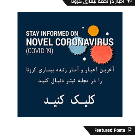
اخبار در لحظه بیماری کرونا
عباس را عکاس عکاسان نامیده‌اند و مجموعه بزرگی از تصاویر تولید
شده او، مانند عکس‌های پشت صحنه مسابقه معروف «غرش در
جنگل» میان محمد‌علی کلی و جورج فورمن در سال ۱۹۷۴ ، انقلاب
ایران در سال ۱۹۷۹، جنگ ایرلند شمالی در اواخر سال‌های دهه ۱۹۶۰
، مبارزات ضد آپارتاید در آفریقای جنوبی از زمره مشهورترین و
تحسین برانگیزترین عکس‌های قرن بیستم محسوب می‌شوند.
Featured Posts
ZAIRE. Kinshasa.
The Iranian
ZAIRE. Kinshasa. ALI-