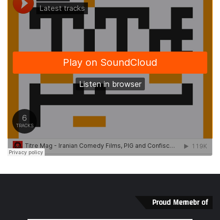
Proud Memebr of