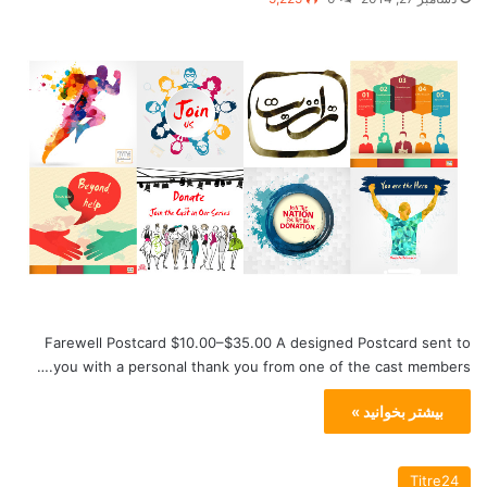
Farewell Postcard $10.00–$35.00 A designed Postcard sent to
you with a personal thank you from one of the cast members.…
بیشتر بخوانید »
Titre24