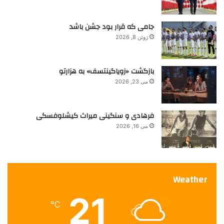
ر
ا
جامی که قرار بود جشن باشد
ژوئن 8, 2026
بازگشت «زویاگینتسف» به هزارتو
می 23, 2026
فرهادی و سنگینی میراث کیشلوفسکی
می 16, 2026
Weather
21
℃