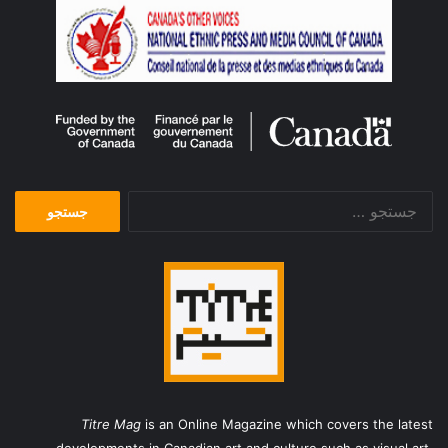
جستجو
برای:
Titre Mag
is an Online Magazine which covers the latest
developments in Canadian art and culture such as visual art,