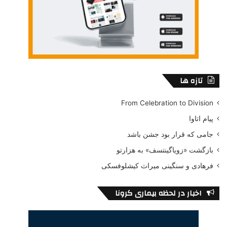
تازه ها
From Celebration to Division
پیام اتاوا
جامی که قرار بود جشن باشد
بازگشت «زویاگینتسف» به هزارتو
فرهادی و سنگینی میراث کیشلوفسکی
اخبار در لحظه بیماری کرونا