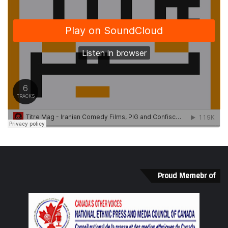
Proud Memebr of