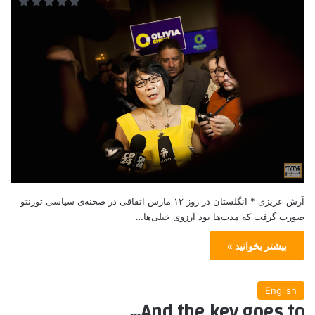
آرش عزیزی * انگلستان در روز ۱۲ مارس اتفاقی در صحنه‌ی سیاسی تورنتو
صورت گرفت که مدت‌ها بود آرزوی خیلی‌ها…
بیشتر بخوانید »
English
And the key goes to…