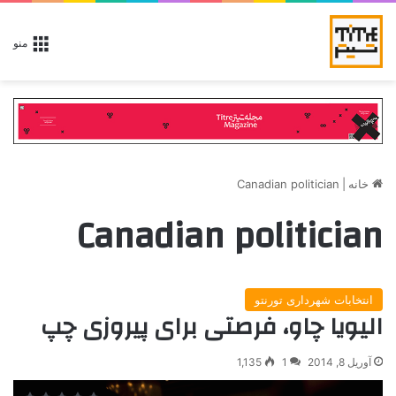
منو
خانه
|
Canadian politician
Canadian politician
انتخابات شهرداری تورنتو
الیویا چاو، فرصتی برای پیروزی چپ
آوریل 8, 2014
1
1,135