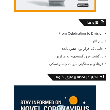
تازه ها
From Celebration to Division
پیام اتاوا
جامی که قرار بود جشن باشد
بازگشت «زویاگینتسف» به هزارتو
فرهادی و سنگینی میراث کیشلوفسکی
اخبار در لحظه بیماری کرونا