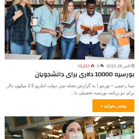
اکتبر 28, 2023
0
10,237
بورسیه 10000 دلاری برای دانشجویان
مینا رحیمی – تورنتو | به گزارش مجله تیتر, دولت انتاریو 2.5 میلیون دلار
برای دو برنامه بورسیه تحصیلی با…
بیشتر بخوانید »