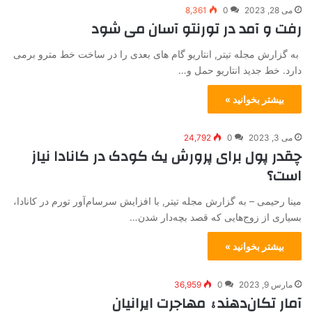
می 28, 2023
0
8,361
رفت و آمد در تورنتو آسان می شود
به گزارش مجله تیتر, انتاریو گام های بعدی را در ساخت خط مترو برمی
دارد. خط جدید انتاریو حمل و…
بیشتر بخوانید »
می 3, 2023
0
24,792
چقدر پول برای پرورش یک کودک در کانادا نیاز
است؟
مینا رحیمی – به گزارش مجله تیتر, با افزایش سرسام‌آور تورم در کانادا،
بسیاری از زوج‌هایی که قصد بچه‌دار شدن…
بیشتر بخوانید »
مارس 9, 2023
0
36,959
آمار تکان‌دهندۀ مهاجرت ایرانیان