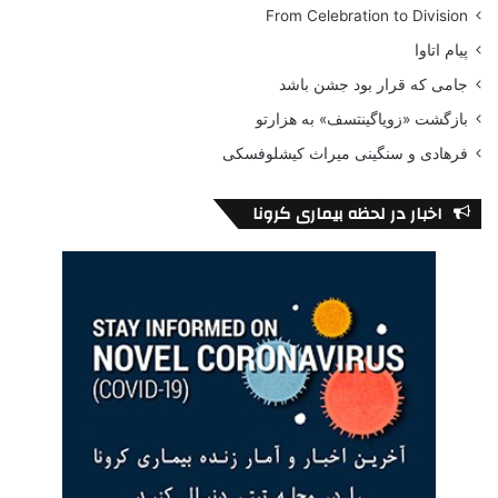
From Celebration to Division
پیام اتاوا
جامی که قرار بود جشن باشد
بازگشت «زویاگینتسف» به هزارتو
فرهادی و سنگینی میراث کیشلوفسکی
اخبار در لحظه بیماری کرونا