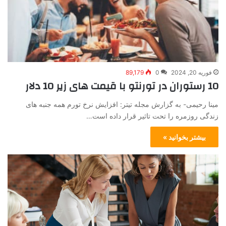
فوریه 20, 2024
0
89,179
10 رستوران در تورنتو با قیمت های زیر 10 دلار
مینا رحیمی- به گزارش مجله تیتر: افزایش نرخ تورم همه جنبه های
زندگی روزمره را تحت تاثیر قرار داده است…
بیشتر بخوانید »