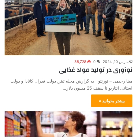
مارس 10, 2024
0
38,728
نوآوری در تولید مواد غذایی
مینا رحیمی – تورنتو | به گزارش مجله تیتر, دولت فدرال کانادا و دولت
استانی انتاریو تا سقف 25 میلیون دلار…
بیشتر بخوانید »