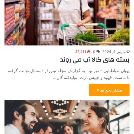
مارس 4, 2024
0
47,411
بسته های کالا آب می روند
پویان طباطبایی – تورنتو | به گزارش مجله تیتر, از دستمال توالت گرفته
تا ماست، قهوه و چیپس ذرت، تولیدکنندگان…
بیشتر بخوانید »