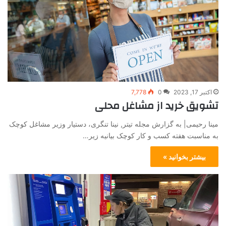
اکتبر 17, 2023
0
7,778
تشویق خرید از مشاغل محلی
مینا رحیمی| به گزارش مجله تیتر, نینا تنگری، دستیار وزیر مشاغل کوچک
به مناسبت هفته کسب و کار کوچک بیانیه زیر…
بیشتر بخوانید »