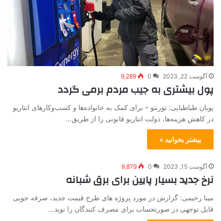
آگوست 22, 2023
0
9,289
پول بیشتری به جیب مردم برمی گردد
پویان طباطبایی: تورنتو – برای کمک به خانواده‌ها و کسب‌وکارهای انتاریو
در کاهش هزینه‌ها، دولت انتاریو قانونی را از طریق…
بیشتر بخوانید »
آگوست 15, 2023
0
9,879
نرخ جدید بسیار پایین برای برق شبانه
مینا رحیمی: گزارش در مورد پروژه های طرح قیمت جدید، صرفه جویی
قابل توجهی در صورتحساب برای مصرف کنندگان را نوید…