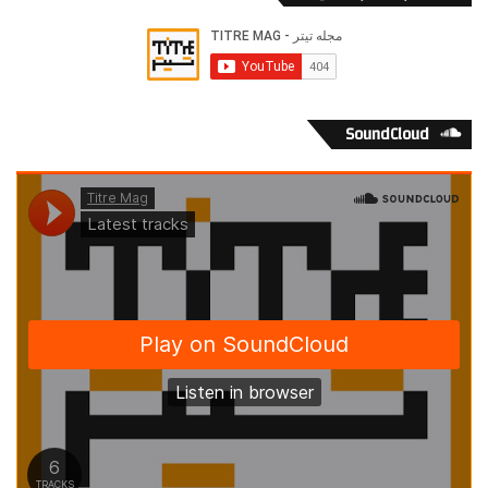
SoundCloud