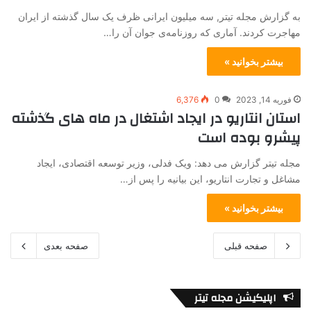
به گزارش مجله تیتر, سه میلیون ایرانی ظرف یک سال گذشته از ایران
مهاجرت کردند. آماری که روزنامه‌ی جوان آن را…
بیشتر بخوانید »
فوریه 14, 2023
0
6,376
استان انتاریو در ایجاد اشتغال در ماه های گذشته
پیشرو بوده است
مجله تیتر گزارش می دهد: ویک فدلی، وزیر توسعه اقتصادی، ایجاد
مشاغل و تجارت انتاریو، این بیانیه را پس از…
بیشتر بخوانید »
صفحه قبلی
صفحه بعدی
اپلیکیشن مجله تیتر