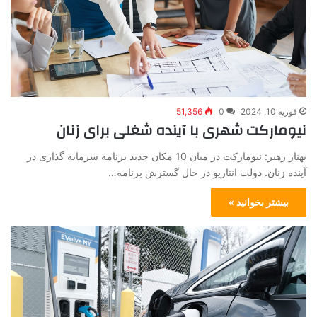
فوریه 10, 2024
0
51,356
نیومارکت شهری با آینده شغلی برای زنان
بهناز رهبر: نیومارکت در میان 10 مکان جدید برنامه سرمایه گذاری در
آینده زنان. دولت انتاریو در حال گسترش برنامه…
بیشتر بخوانید »