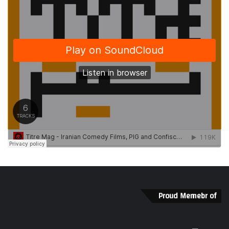
Proud Memebr of