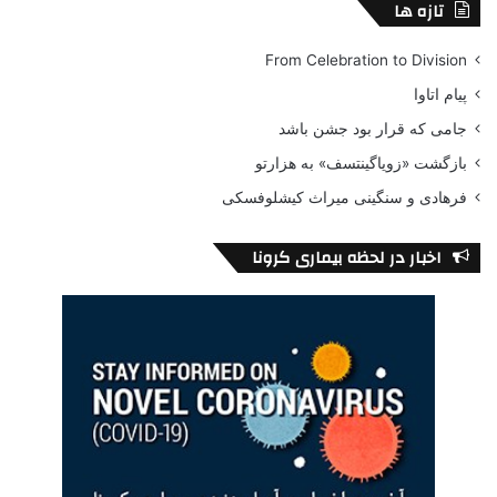
تازه ها
From Celebration to Division
پیام اتاوا
جامی که قرار بود جشن باشد
بازگشت «زویاگینتسف» به هزارتو
فرهادی و سنگینی میراث کیشلوفسکی
اخبار در لحظه بیماری کرونا