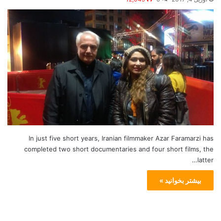
In just five short years, Iranian filmmaker Azar Faramarzi has
completed two short documentaries and four short films, the
latter…
بیشتر بخوانید »