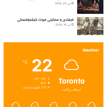
می 23, 2026
فرهادی و سنگینی میراث کیشلوفسکی
می 16, 2026
Weather
22
℃
Toronto
23º - 22º
90%
3.13 کیلومتر/ساعت
ابرهای پراکنده