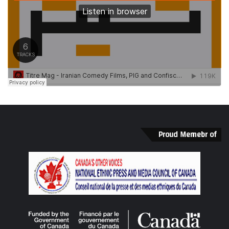
Proud Memebr of