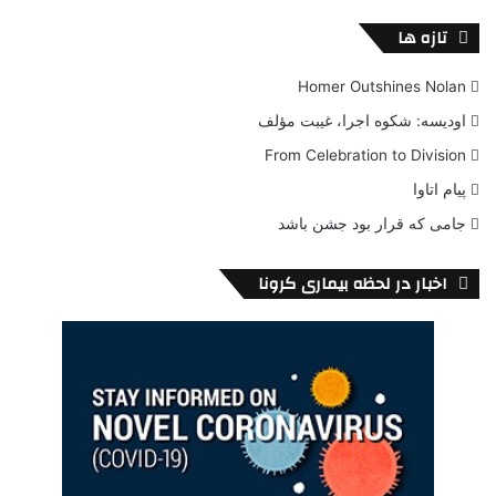
تازه ها
Homer Outshines Nolan
اودیسه: شکوه اجرا، غیبت مؤلف
From Celebration to Division
پیام اتاوا
جامی که قرار بود جشن باشد
اخبار در لحظه بیماری کرونا