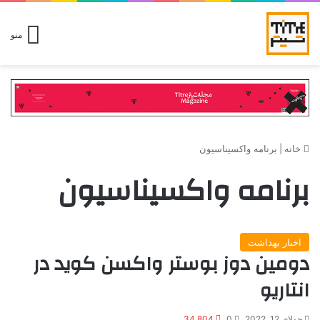
منو
خانه
|
برنامه واکسیناسیون
برنامه واکسیناسیون
اخبار بهداشت
دومین دوز بوستر واکسن کوید در
انتاریو
جولای 12, 2022
0
34,804