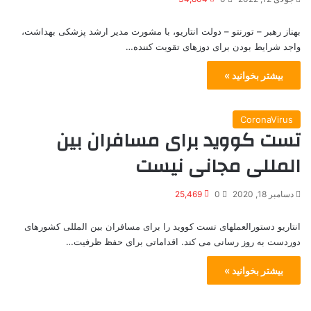
بهناز رهبر – تورنتو – دولت انتاریو، با مشورت مدیر ارشد پزشکی بهداشت،
واجد شرایط بودن برای دوزهای تقویت کننده…
بیشتر بخوانید »
CoronaVirus
تست کووید برای مسافران بین
المللی مجانی نیست
دسامبر 18, 2020
0
25,469
انتاریو دستورالعملهای تست کووید را برای مسافران بین المللی کشورهای
دوردست به روز رسانی می کند. اقداماتی برای حفظ ظرفیت…
بیشتر بخوانید »