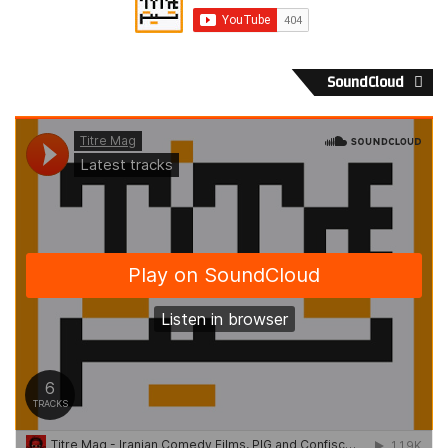
SoundCloud