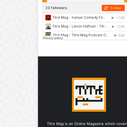
Titre Mag
is an Online Magazine which cover