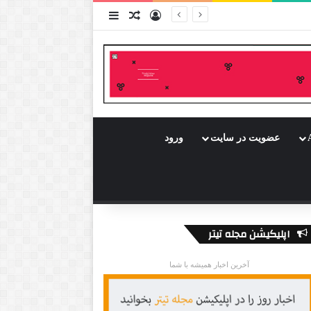
ورود
سایدبار
نوشته تصادفی
عضویت در سایت
ورود
اپلیکیشن مجله تیتر
آخرین اخبار همیشه با شما