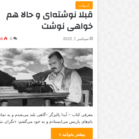
ادبیات
قبلا نوشته‌ای و حالا هم
خواهی نوشت
سپتامبر 1, 2022
0
68
معرفی کتاب – آیدا پالیزگر –گاهی بلند می‌شدم و به تما
بام‌های پاریس می‌ایستادم و به خود می‌گفتم: «نگران ن
بیشتر بخوانید »