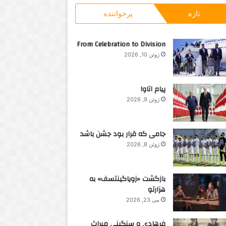
و
ت
تازه
پرخواننده
ب
ر
ا
From Celebration to Division
ی
ژوئن 10, 2026
:
پیام اتاوا
ژوئن 9, 2026
جامی که قرار بود جشن باشد
ژوئن 8, 2026
بازگشت «زویاگینتسف» به
هزارتو
می 23, 2026
فرهادی و سنگینی میراث