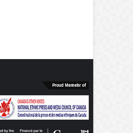
Proud Memebr of