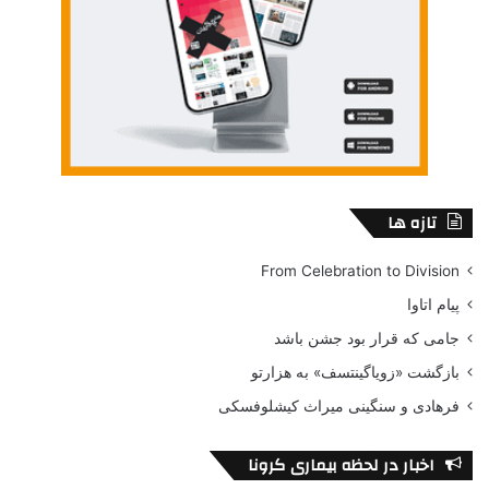
تازه ها
From Celebration to Division
پیام اتاوا
جامی که قرار بود جشن باشد
بازگشت «زویاگینتسف» به هزارتو
فرهادی و سنگینی میراث کیشلوفسکی
اخبار در لحظه بیماری کرونا