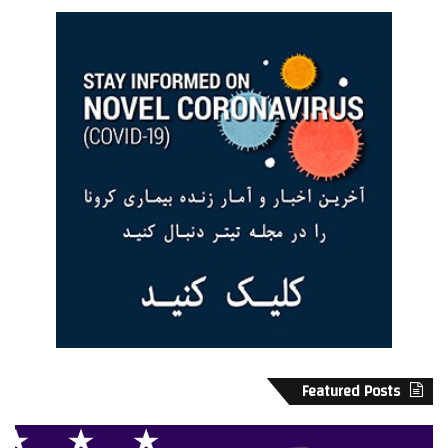
Featured Posts
آ
و