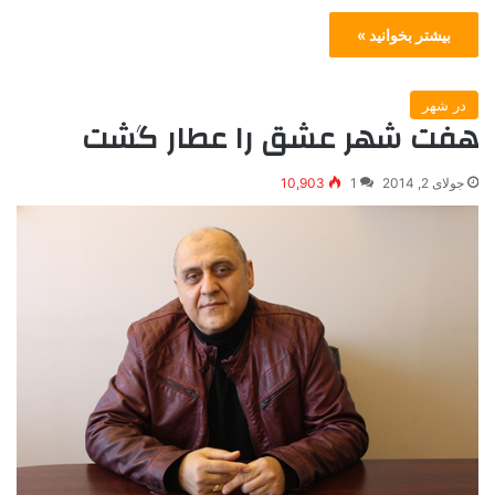
بیشتر بخوانید »
در شهر
هفت شهر عشق را عطار گشت
جولای 2, 2014
1
10,903