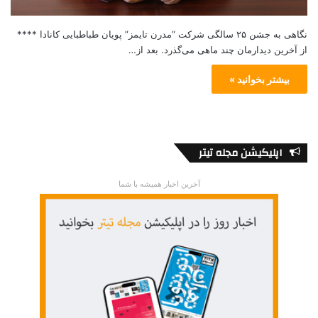
نگاهی به جشن ۲۵ سالگی شرکت “مدرن تایمز” پویان طباطبایی کانادا ****
از آخرین دیدارمان چند ماهی‌ می‌گذرد. بعد از…
بیشتر بخوانید »
اپلیکیشن مجله تیتر
آخرین اخبار همیشه با شما