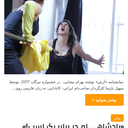
نمایشنامه «آرش» نوشته بهرام بیضایی، در جشنواره تیرگان 2017، توسط
سهیل پارسا کارگردان صاحب‌نام ایرانی- کانادایی، به زبان فارسی روی…
بیشتر بخوانید »
تئاتر
«پادشاهی ام در برابرِ یک اسب!»