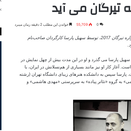
ه تیرگان می آید
0
55,709
خواندن این مطلب 2 دقیقه زمان میبرد
نمایشنامه «آرش» نوشته بهرام بیضایی، در جشنواره تیرگان 2017، توسط سهیل پارسا کارگردان صاحب‌نام
.
سهیل پارسا می گذرد و او در این مدت بیش از چهل نمایش در
ت. آغاز کار او نیز مانند بسیاری از هم‌نسلانش در ایران، با
. پارسا سپس به دانشکده هنرهای زیبای دانشگاه تهران (رشته
می» به گروه «تئاتر پیاده» به سرپرستی «مهدی هاشمی» و