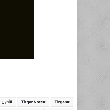
Tirgan
TirganNote
آنتون