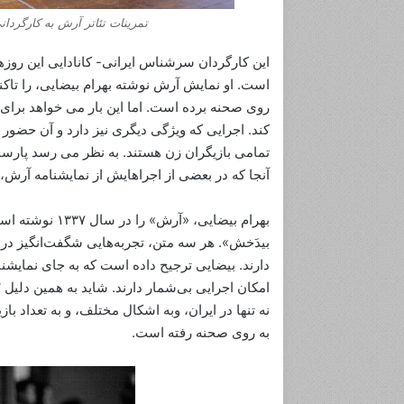
تمرینات تئاتر آرش به کارگرد
این کارگردان سرشناس ایرانی- کانادایی این روز
است. او نمایش آرش نوشته بهرام بیضایی، را تاکنون
روی صحنه برده است. اما این بار می خواهد برای اول
تمامی بازیگران زن هستند. به نظر می رسد پارسا د
آنجا که در بعضی از اجراهایش از نمایشنامه آرش، 
بیدَخش». هر سه متن، تجربه‌هایی شگفت‌انگیز درسره
دارند. بیضایی ترجیح داده است که به جای نمایشنامه
امکان اجرایی بی‌شمار دارند. شاید به همین دلیل 
نه تنها در ایران، وبه اشکال مختلف، و به تعداد 
به روی صحنه رفته است.