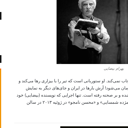
بهرام بیضایی
ب نمی‌کند. او ستوربانی است که تیر را با بیزاری رها می‌کند و
ان می‌شود! آرش بارها در ایران و جای‌های دیگر به نمایش
ه و بر صحنه رفته است. تنها اجرایی که نویسنده (بیضایی) خود
آنرا کارگردانی کرده، آواخوانی «آرش» با اجرای «مژده شمسایی» و «محسن نامجو» در ژوئیه ۲۰۱۳ در سالن