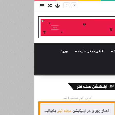
ورود
سایدبار
نوشته تصادفی
عضویت در سایت
ورود
اپلیکیشن مجله تیتر
آخرین اخبار همیشه با شما