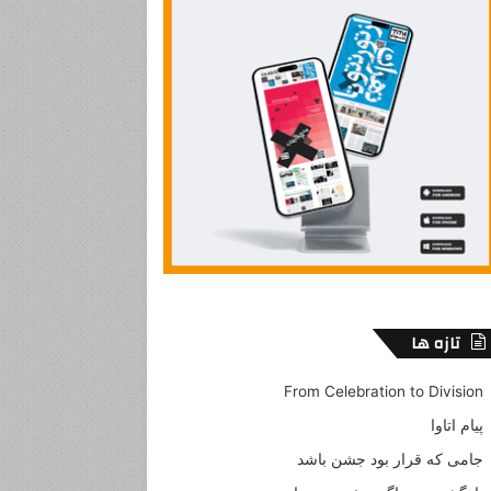
تازه ها
From Celebration to Division
پیام اتاوا
جامی که قرار بود جشن باشد