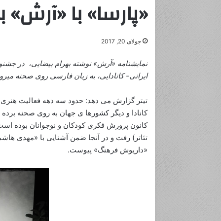
«پارسا» با «آرش» ب
جولای 20, 2017
ایرانی- کانادایی، به زبان فارسی روی صحنه میرود
تیتر گزارش می دهد: حدود سه دهه فعالیت هنری 
کانادا و دیگر کشورها ی جهان به روی صحنه برده‌ اس
کانون پرورش فکری کودکان و نوجوانان بوده است
تئاتر) رفت و در آنجا ضمن آشنایی با «مهدی هاش
«داریوش فرهنگ» پیوست.